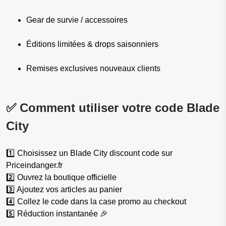
Gear de survie / accessoires
Éditions limitées & drops saisonniers
Remises exclusives nouveaux clients
✅ Comment utiliser votre code Blade
City
1️⃣ Choisissez un Blade City discount code sur
Priceindanger.fr
2️⃣ Ouvrez la boutique officielle
3️⃣ Ajoutez vos articles au panier
4️⃣ Collez le code dans la case promo au checkout
5️⃣ Réduction instantanée 🎉