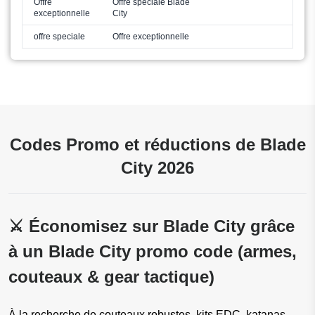
Offre
Offre spéciale Blade
exceptionnelle
City
offre speciale
Offre exceptionnelle
Codes Promo et réductions de Blade
City 2026
⚔️ Économisez sur Blade City grâce
à un Blade City promo code (armes,
couteaux & gear tactique)
À la recherche de couteaux robustes, kits EDC, katanas,