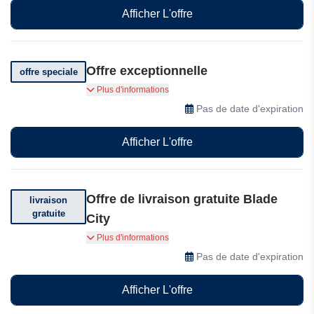
Afficher L'offre
Offre exceptionnelle
offre speciale
Recevez des offres incroyables à Blade City
Plus d'informations
Pas de date d'expiration
Afficher L'offre
Offre de livraison gratuite Blade
livraison
gratuite
City
Livraison offerte sur votre commande.
Plus d'informations
Conditions générales applicables.
Pas de date d'expiration
Afficher L'offre