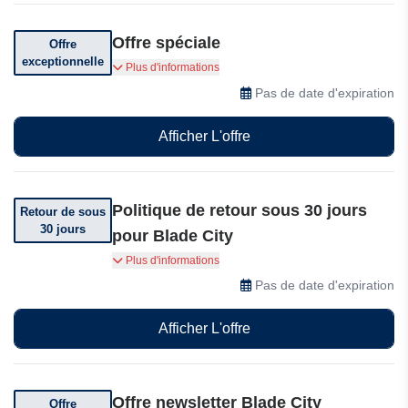
Offre spéciale
Offre
exceptionnelle
Obtenez un fer à lisser Gerber gratuit pour toute
Plus d'informations
commande supérieure à 99$
Pas de date d'expiration
Afficher L'offre
Politique de retour sous 30 jours
Retour de sous
30 jours
pour Blade City
Vous pouvez retourner votre commande sous 30
Plus d'informations
jours après réception.
Pas de date d'expiration
Afficher L'offre
Offre newsletter Blade City
Offre