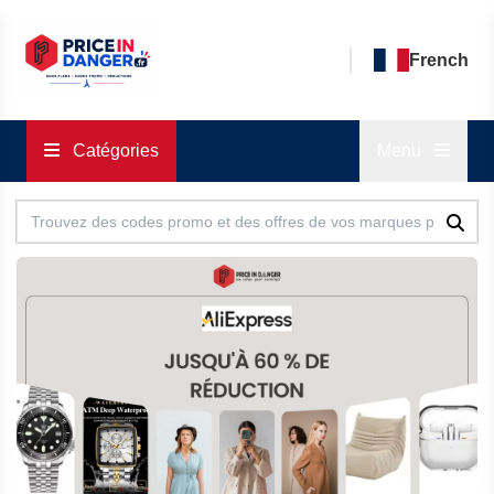
French
Catégories
Menu