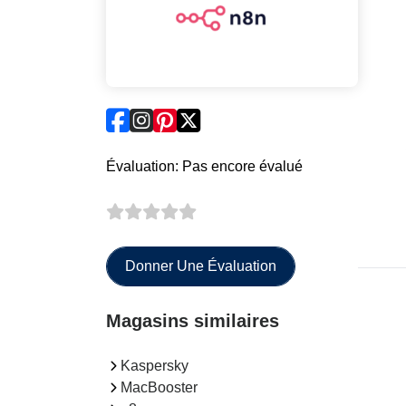
Évaluation: Pas encore évalué
Donner Une Évaluation
Magasins similaires
Kaspersky
MacBooster