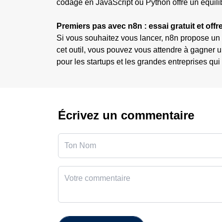
codage en JavaScript ou Python offre un équilibr
Premiers pas avec n8n : essai gratuit et offr
Si vous souhaitez vous lancer, n8n propose un 
cet outil, vous pouvez vous attendre à gagner un
pour les startups et les grandes entreprises qui
Écrivez un commentaire