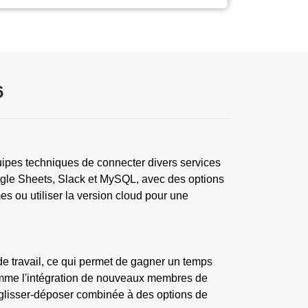
6
quipes techniques de connecter divers services
oogle Sheets, Slack et MySQL, avec des options
s ou utiliser la version cloud pour une
de travail, ce qui permet de gagner un temps
comme l'intégration de nouveaux membres de
ar glisser-déposer combinée à des options de