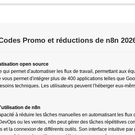
Codes Promo et réductions de n8n 202
atisation open source
 qui permet d'automatiser les flux de travail, permettant aux é
le vous permet d'intégrer plus de 400 applications telles que G
esoins techniques. Les utilisateurs peuvent l'héberger eux-même
'utilisation de n8n
apacité à réduire les tâches manuelles en automatisant les flux 
 DevOps ou les ventes, n8n peut gérer des tâches répétitives 
s et la connexion de différents outils. Son interface intuitive p