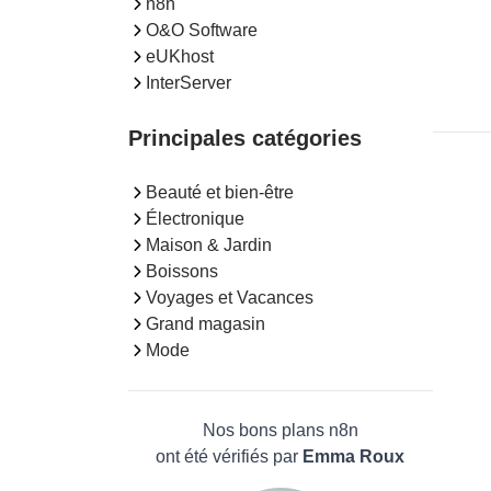
n8n
O&O Software
eUKhost
InterServer
Principales catégories
Beauté et bien-être
Électronique
Maison & Jardin
Boissons
Voyages et Vacances
Grand magasin
Mode
Nos bons plans n8n
ont été vérifiés par
Emma Roux