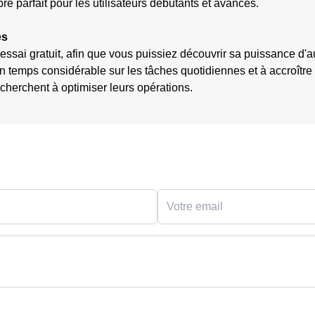
e parfait pour les utilisateurs débutants et avancés.
es
essai gratuit, afin que vous puissiez découvrir sa puissance 
 temps considérable sur les tâches quotidiennes et à accroître l'
 cherchent à optimiser leurs opérations.