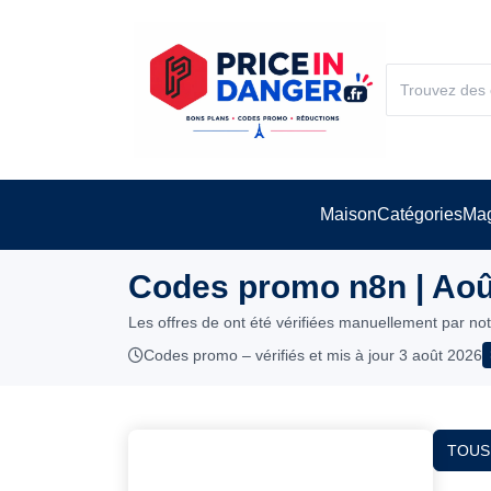
Maison
Catégories
Mag
Codes promo n8n | Aoû
Les offres de ont été vérifiées manuellement par no
Codes promo – vérifiés et mis à jour 3 août 2026
TOUS 