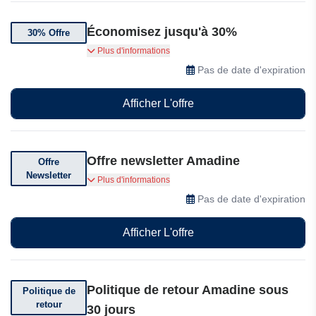
Économisez jusqu'à 30%
30% Offre
Bénéficiez de 30% de réduction pour 1 à 10
Plus d'informations
licences.
Pas de date d'expiration
Afficher L'offre
Offre newsletter Amadine
Offre
Newsletter
Abonnez-vous et recevez des codes de
Plus d'informations
réduction exceptionnels
Pas de date d'expiration
Afficher L'offre
Politique de retour Amadine sous
Politique de
retour
30 jours