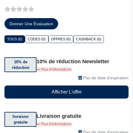
Donner Une Évaluation
TOUS (6)
CODES (0)
OFFRES (6)
CASHBACK (0)
10% de réduction Newsletter
10% de
réduction
Abonnez-vous et bénéficiez de 10% de
Plus d'informations
réduction sur votre commande.
Pas de date d'expiration
Afficher L'offre
Livraison gratuite
livraison
gratuite
Livraison gratuite. Voir conditions générales.
Plus d'informations
Pas de date d'expiration