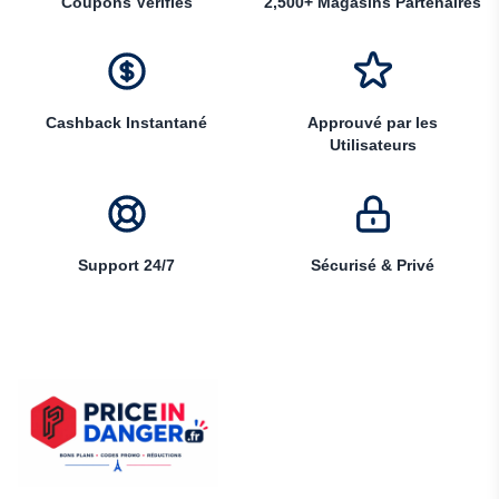
Coupons Vérifiés
2,500+ Magasins Partenaires
Cashback Instantané
Approuvé par les
Utilisateurs
Support 24/7
Sécurisé & Privé