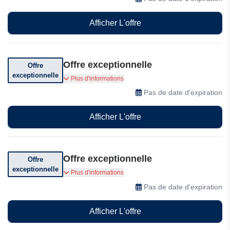
Afficher L'offre
Offre exceptionnelle
Offre
exceptionnelle
Profitez d'offres exceptionnelles !
Plus d'informations
Pas de date d'expiration
Afficher L'offre
Offre exceptionnelle
Offre
exceptionnelle
Bénéficiez d'une réduction spéciale sur votre
Plus d'informations
première commande
Pas de date d'expiration
Afficher L'offre