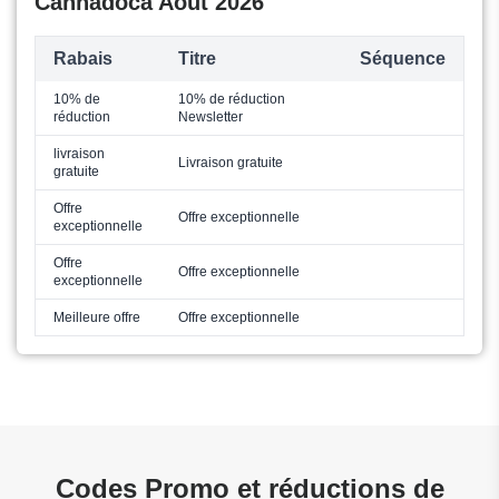
Cannadoca Août 2026
Rabais
Titre
Séquence
10% de
10% de réduction
réduction
Newsletter
livraison
Livraison gratuite
gratuite
Offre
Offre exceptionnelle
exceptionnelle
Offre
Offre exceptionnelle
exceptionnelle
Meilleure offre
Offre exceptionnelle
Codes Promo et réductions de