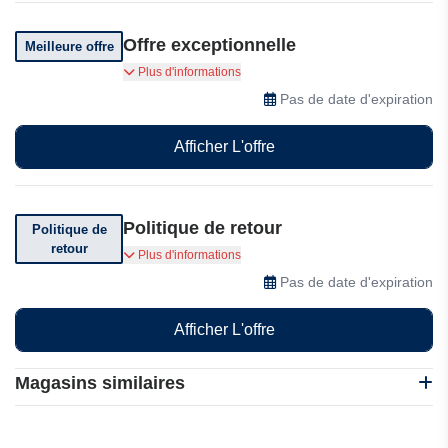
Offre exceptionnelle
Meilleure offre
Vivez une expérience unique avec des produits
Plus d'informations
100 % bio.
Pas de date d'expiration
Afficher L'offre
Politique de retour
Politique de
retour
Vous pouvez retourner votre commande sous 30
Plus d'informations
jours.
Pas de date d'expiration
Afficher L'offre
Magasins similaires
D.Plantes