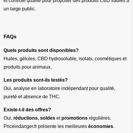
et contrôle qualité pour proposer des produits CBD fiables à 
un large public.
FAQs
Quels produits sont disponibles?
Huiles, gélules, CBD hydrosoluble, isolats, cosmétiques et 
produits pour animaux.
Les produits sont-ils testés?
Oui, analyse en laboratoire indépendant pour qualité, 
pureté et absence de THC.
Existe-t-il des offres?
Oui, 
réductions
, 
soldes
 et 
promotions
 régulières. 
Priceindanger.fr présente les meilleures 
économies
.