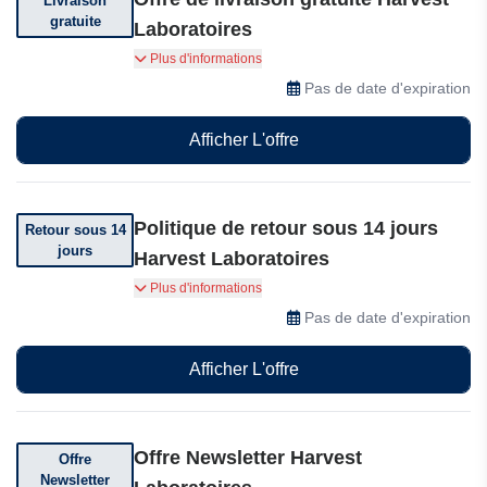
Livraison
gratuite
Laboratoires
Obtenez la livraison gratuite pour votre
Plus d'informations
commande de plus de 40 euros
Pas de date d'expiration
Afficher L'offre
Politique de retour sous 14 jours
Retour sous 14
jours
Harvest Laboratoires
Vous pouvez retourner votre commande dans
Plus d'informations
les 14 jours suivant sa réception
Pas de date d'expiration
Afficher L'offre
Offre Newsletter Harvest
Offre
Newsletter