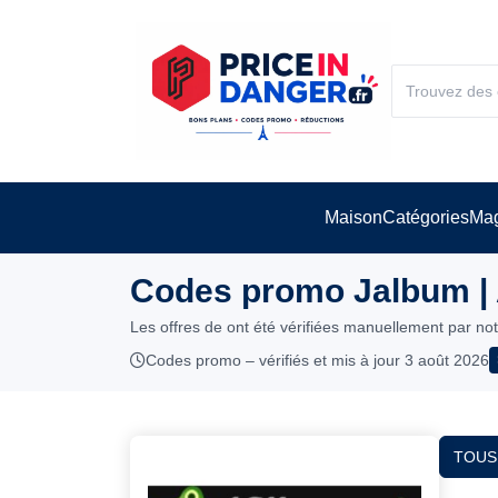
Maison
Catégories
Mag
Codes promo Jalbum |
Les offres de ont été vérifiées manuellement par no
Codes promo – vérifiés et mis à jour 3 août 2026
TOUS 