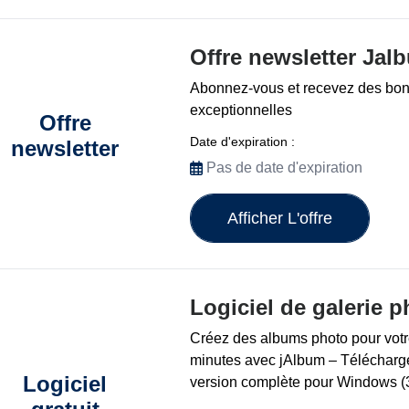
Offre newsletter Jal
Abonnez-vous et recevez des bons
exceptionnelles
Offre
Date d'expiration :
newsletter
Pas de date d'expiration
Afficher L'offre
Logiciel de galerie p
Créez des albums photo pour votr
minutes avec jAlbum – Télécharge
Logiciel
version complète pour Windows (3