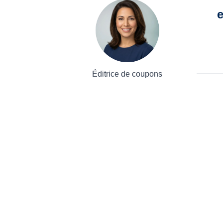
e
Éditrice de coupons