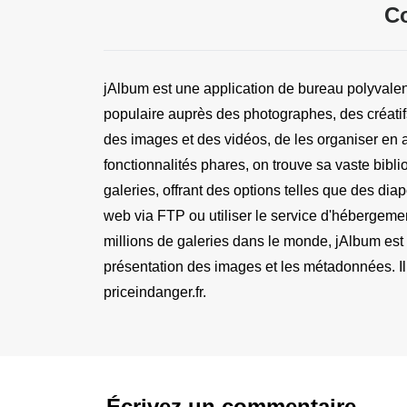
Co
jAlbum est une application de bureau polyvalen
populaire auprès des photographes, des créatifs
des images et des vidéos, de les organiser en alb
fonctionnalités phares, on trouve sa vaste bibl
galeries, offrant des options telles que des diap
web via FTP ou utiliser le service d'hébergemen
millions de galeries dans le monde, jAlbum est re
présentation des images et les métadonnées. Il
priceindanger.fr.
Écrivez un commentaire