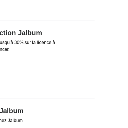
ction Jalbum
jusqu'à 30% sur la licence à
ncer.
 Jalbum
 chez Jalbum