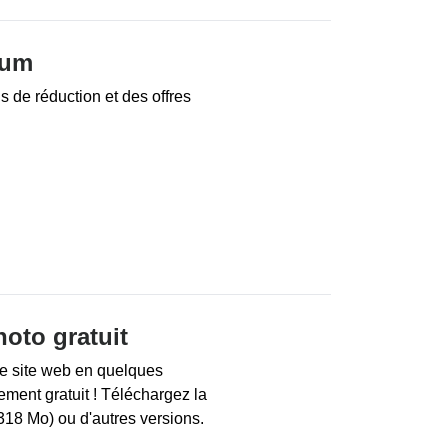
bum
 de réduction et des offres
hoto gratuit
e site web en quelques
ment gratuit ! Téléchargez la
18 Mo) ou d'autres versions.