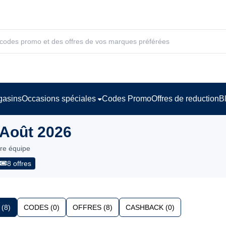
asins
Occasions spéciales
Codes Promo
Offres de reduction
B
 Août 2026
tre équipe
8 offres
(8)
CODES (0)
OFFRES (8)
CASHBACK (0)