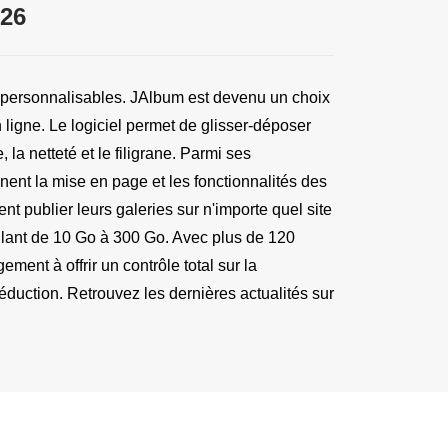
026
o personnalisables. JAlbum est devenu un choix 
ligne. Le logiciel permet de glisser-déposer 
la netteté et le filigrane. Parmi ses 
ent la mise en page et les fonctionnalités des 
t publier leurs galeries sur n'importe quel site 
llant de 10 Go à 300 Go. Avec plus de 120 
ent à offrir un contrôle total sur la 
uction. Retrouvez les dernières actualités sur 