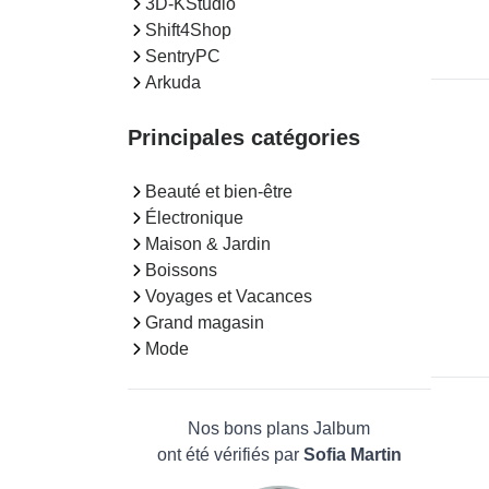
3D-KStudio
Shift4Shop
SentryPC
Arkuda
Principales catégories
Beauté et bien-être
Électronique
Maison & Jardin
Boissons
Voyages et Vacances
Grand magasin
Mode
Nos bons plans Jalbum
ont été vérifiés par
Sofia Martin