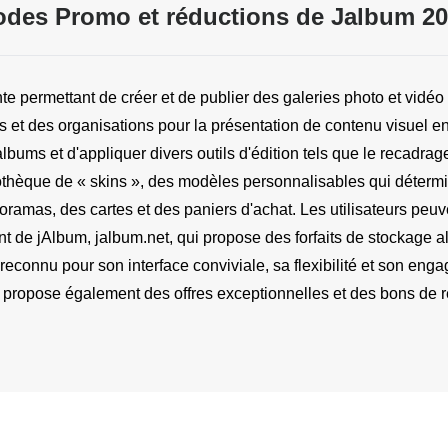
des Promo et réductions de Jalbum 2
te permettant de créer et de publier des galeries photo et vidé
 et des organisations pour la présentation de contenu visuel en 
ums et d'appliquer divers outils d'édition tels que le recadrage, 
iothèque de « skins », des modèles personnalisables qui détermin
oramas, des cartes et des paniers d'achat. Les utilisateurs peuven
t de jAlbum, jalbum.net, qui propose des forfaits de stockage a
connu pour son interface conviviale, sa flexibilité et son engagem
 propose également des offres exceptionnelles et des bons de réd