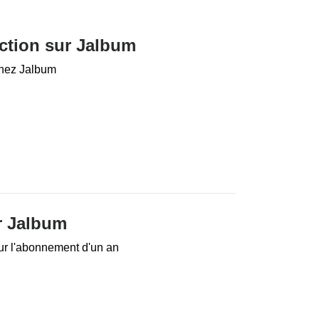
ction sur Jalbum
chez Jalbum
r Jalbum
ur l'abonnement d'un an