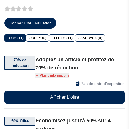
Donner Une Évaluation
TOUS (11)
CODES (0)
OFFRES (11)
CASHBACK (0)
Adoptez un article et profitez de
70% de
réduction
70% de réduction
Bénéficiez jusqu'à 70% de réduction sur une
Plus d'informations
sélection d'articles.
Pas de date d'expiration
Afficher L'offre
Économisez jusqu'à 50% sur 4
50% Offre
parfums