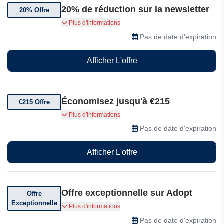
20% de réduction sur la newsletter
20% Offre
Abonnez-vous et bénéficiez de 20% de
Plus d'informations
réduction sur votre première commande
Pas de date d'expiration
Afficher L'offre
Économisez jusqu'à €215
€215 Offre
Économisez jusqu'à €215 sur l'adoption
Plus d'informations
Pas de date d'expiration
Afficher L'offre
Offre exceptionnelle sur Adopt
Offre
Exceptionnelle
Achetez 3 parfums et recevez le 4e gratuitement
Plus d'informations
Pas de date d'expiration