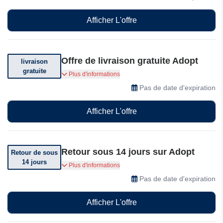
Afficher L'offre
Offre de livraison gratuite Adopt
livraison
gratuite
Livraison offerte dès 35 euros d'achat
Plus d'informations
Pas de date d'expiration
Afficher L'offre
Retour sous 14 jours sur Adopt
Retour de sous
14 jours
Vous pouvez retourner votre commande dans
Plus d'informations
les 14 jours suivant sa réception
Pas de date d'expiration
Afficher L'offre