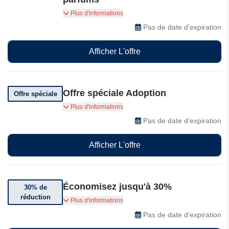
Achetez 4 parfums et obtenez 50% de réduction
Plus d'informations
sur le carrousel de votre choix
Pas de date d'expiration
Afficher L'offre
Offre spéciale Adoption
Offre spéciale
Achetez 2 brumes et obtenez la 3e à -50%
Plus d'informations
Pas de date d'expiration
Afficher L'offre
Économisez jusqu'à 30%
30% de
réduction
30% de réduction chez Adopt sélectionné
Plus d'informations
Pas de date d'expiration