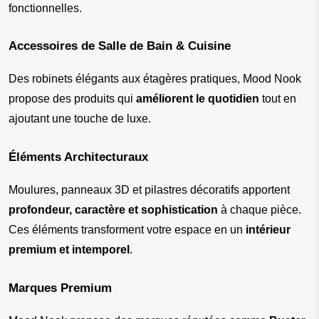
fonctionnelles.
Accessoires de Salle de Bain & Cuisine
Des robinets élégants aux étagères pratiques, Mood Nook 
propose des produits qui 
améliorent le quotidien
 tout en 
ajoutant une touche de luxe.
Éléments Architecturaux
Moulures, panneaux 3D et pilastres décoratifs apportent 
profondeur, caractère et sophistication
 à chaque pièce. 
Ces éléments transforment votre espace en un 
intérieur 
premium et intemporel
.
Marques Premium