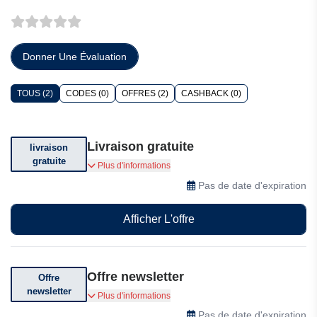
Donner Une Évaluation
TOUS (2)
CODES (0)
OFFRES (2)
CASHBACK (0)
Livraison gratuite
livraison
gratuite
Livraison gratuite. Voir conditions générales.
Plus d'informations
Pas de date d'expiration
Afficher L'offre
Offre newsletter
Offre
newsletter
Abonnez-vous pour recevoir des offres
Plus d'informations
exceptionnelles !
Pas de date d'expiration