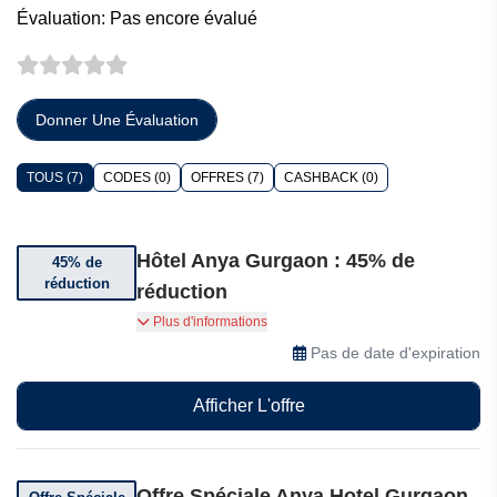
Évaluation: Pas encore évalué
Donner Une Évaluation
TOUS (7)
CODES (0)
OFFRES (7)
CASHBACK (0)
Hôtel Anya Gurgaon : 45% de
45% de
réduction
réduction
Bénéficiez jusqu’à 45% de réduction sur une
Plus d'informations
sélection de réservations
Pas de date d'expiration
Afficher L'offre
Offre Spéciale Anya Hotel Gurgaon