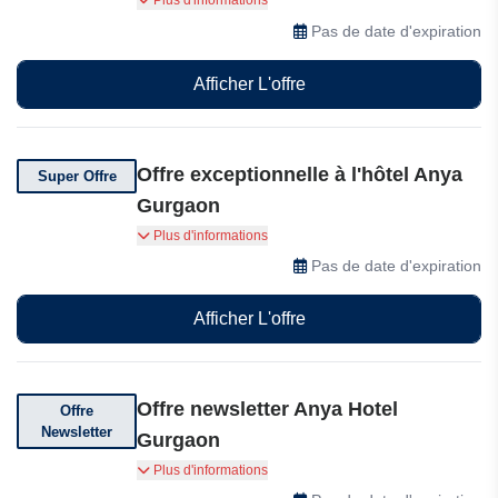
Plus d'informations
Gurgaon
Pas de date d'expiration
Afficher L'offre
Offre exceptionnelle à l'hôtel Anya
Super Offre
Gurgaon
Réservations disponibles 24h/24 et 7j/7. Profitez
Plus d'informations
du meilleur de notre hôtel grâce à ce service.
Pas de date d'expiration
Afficher L'offre
Offre newsletter Anya Hotel
Offre
Newsletter
Gurgaon
Abonnez-vous pour recevoir des offres
Plus d'informations
exceptionnelles