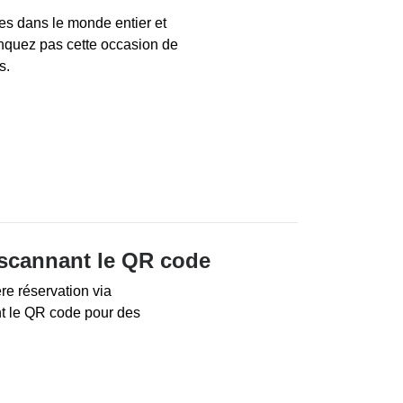
es dans le monde entier et
quez pas cette occasion de
s.
scannant le QR code
e réservation via
nt le QR code pour des