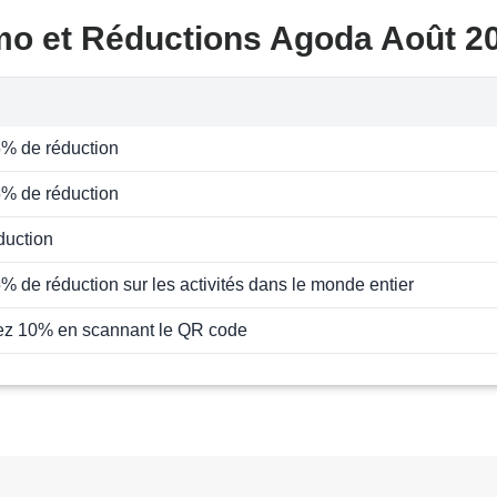
mo et Réductions Agoda Août 2
5% de réduction
5% de réduction
duction
% de réduction sur les activités dans le monde entier
z 10% en scannant le QR code