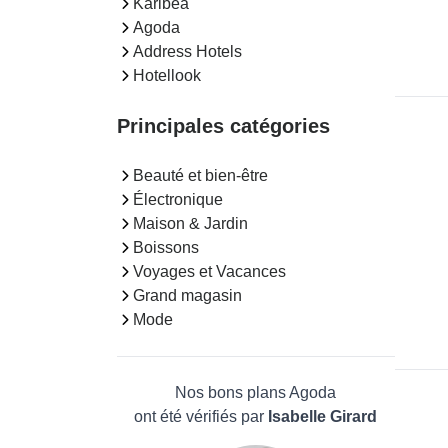
Karibea
Agoda
Address Hotels
Hotellook
Principales catégories
Beauté et bien-être
Électronique
Maison & Jardin
Boissons
Voyages et Vacances
Grand magasin
Mode
Nos bons plans Agoda
ont été vérifiés par
Isabelle Girard