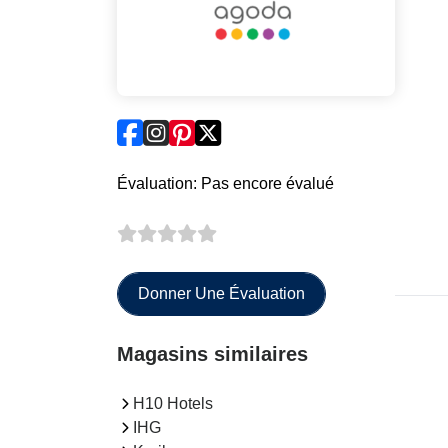
Évaluation: Pas encore évalué
Donner Une Évaluation
Magasins similaires
H10 Hotels
IHG