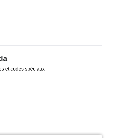
da
es et codes spéciaux