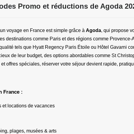
odes Promo et réductions de Agoda 20
r un voyage en France est simple grâce à
Agoda
, qui propose vo
des destinations comme Paris et des régions comme Provence-
qualité tels que Hyatt Regency Paris Étoile ou Hôtel Gavarni co
eux de leur budget, des options abordables comme St Christoph
t offres spéciales, réserver votre séjour devient rapide, prati
n France :
s et locations de vacances
ping, plages, musées & arts