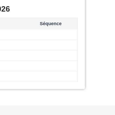
026
Séquence