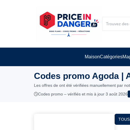
Maison
Catégories
Mag
Codes promo Agoda | 
Les offres de ont été vérifiées manuellement par no
Codes promo – vérifiés et mis à jour 3 août 2026
TOUS 