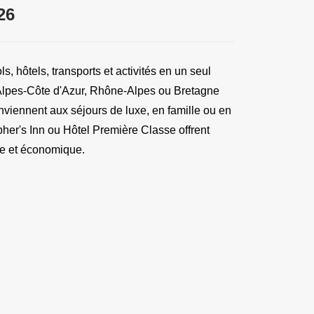
26
ls, hôtels, transports et activités en un seul
Alpes-Côte d'Azur, Rhône-Alpes ou Bretagne
nviennent aux séjours de luxe, en famille ou en
er's Inn ou Hôtel Première Classe offrent
que et économique.