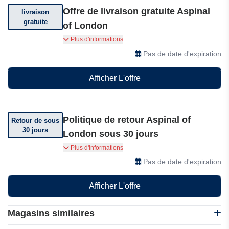
Offre de livraison gratuite Aspinal
livraison
gratuite
of London
Livraison gratuite pour toute commande
Plus d'informations
supérieure à 150£.
Pas de date d'expiration
Afficher L'offre
Politique de retour Aspinal of
Retour de sous
30 jours
London sous 30 jours
Vous pouvez retourner votre commande dans
Plus d'informations
les 30 jours suivant sa réception.
Pas de date d'expiration
Afficher L'offre
Magasins similaires