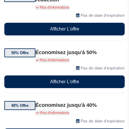
Jusqu'à 65% de réduction sur une sélection
Plus d'informations
d'articles
Pas de date d'expiration
Afficher L'offre
Économisez jusqu'à 50%
50% Offre
Bénéficiez de 50% de réduction sur une
Plus d'informations
sélection d'articles en outlet Aspinal of London
Pas de date d'expiration
Afficher L'offre
Économisez jusqu'à 40%
40% Offre
Bénéficiez de 40% de réduction sur une
Plus d'informations
sélection d'articles en outlet Aspinal of London
Pas de date d'expiration