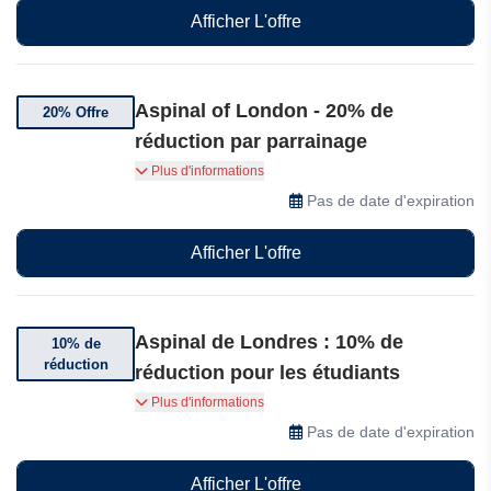
Afficher L'offre
Aspinal of London - 20% de
20% Offre
réduction par parrainage
Parrainez un ami et bénéficiez de 20% de
Plus d'informations
réduction sur votre prochain achat
Pas de date d'expiration
Afficher L'offre
Aspinal de Londres : 10% de
10% de
réduction
réduction pour les étudiants
Les étudiants bénéficient de 10% de réduction
Plus d'informations
sur leur commande.
Pas de date d'expiration
Afficher L'offre