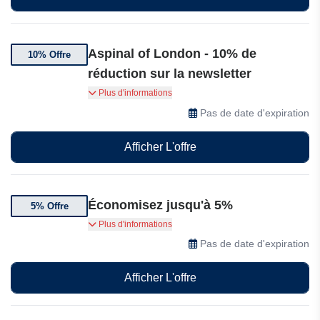
Aspinal of London - 10% de
10% Offre
réduction sur la newsletter
Abonnez-vous et bénéficiez de 10% de
Plus d'informations
réduction sur votre première commande
Pas de date d'expiration
Afficher L'offre
Économisez jusqu'à 5%
5% Offre
Bénéficiez de 5% de réduction supplémentaire
Plus d'informations
sur votre première commande
Pas de date d'expiration
Afficher L'offre