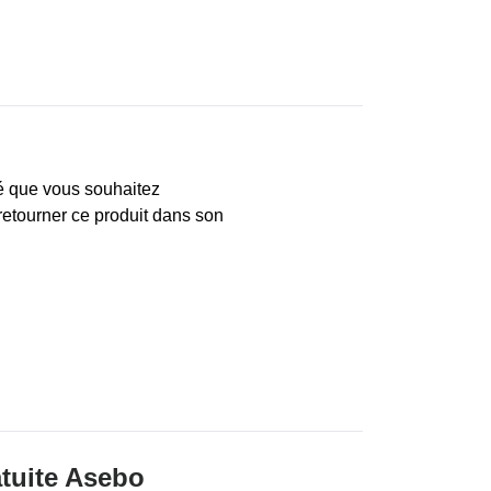
ié que vous souhaitez
 retourner ce produit dans son
atuite Asebo