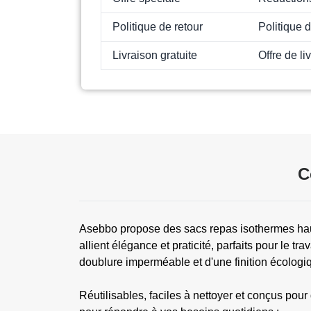
Politique de retour
Politique d
Livraison gratuite
Offre de li
C
Asebbo propose des sacs repas isothermes haut
allient élégance et praticité, parfaits pour le t
doublure imperméable et d'une finition écologiq
Réutilisables, faciles à nettoyer et conçus po