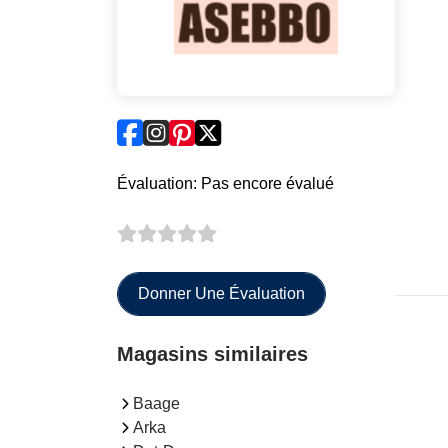
Évaluation: Pas encore évalué
Donner Une Évaluation
Magasins similaires
Baage
Arka