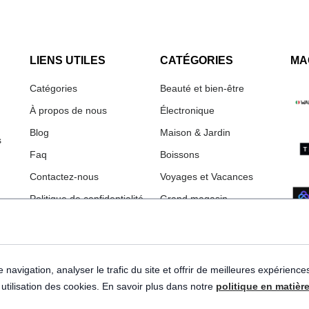
LIENS UTILES
CATÉGORIES
MA
Catégories
Beauté et bien-être
À propos de nous
Électronique
Blog
Maison & Jardin
s
Faq
Boissons
Contactez-nous
Voyages et Vacances
Politique de confidentialité
Grand magasin
Termes et conditions
Mode
Imprimer
navigation, analyser le trafic du site et offrir de meilleures expérience
e utilisation des cookies. En savoir plus dans notre
politique en matièr