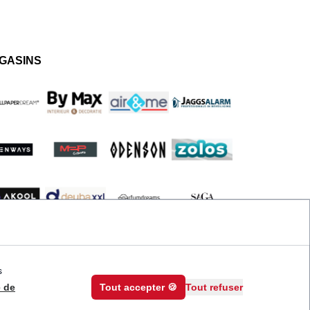
GASINS
s
e de
Tout accepter 🍪
Tout refuser
© 2026 Priceindanger. Tous droits réservés.