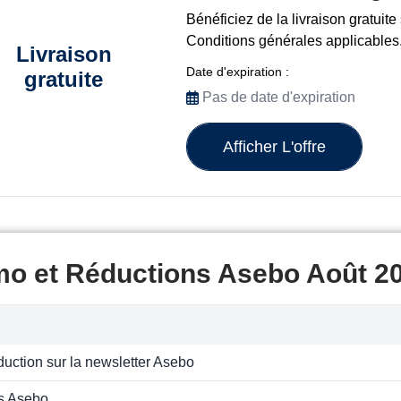
Bénéficiez de la livraison gratuit
Conditions générales applicables
Livraison
Date d'expiration :
gratuite
Pas de date d'expiration
Afficher L'offre
mo et Réductions Asebo Août 2
uction sur la newsletter Asebo
s Asebo