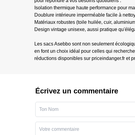
pour répondre à vos besoins quotidiens :
Isolation thermique haute performance pour mai
Doublure intérieure imperméable facile à nettoy
Matériaux robustes (toile huilée, cuir, aluminiu
Design vintage unisexe, aussi pratique qu'élég
Les sacs Asebbo sont non seulement écologiques
en font un choix idéal pour celles qui recherch
réductions disponibles sur priceindanger.fr et pr
Écrivez un commentaire