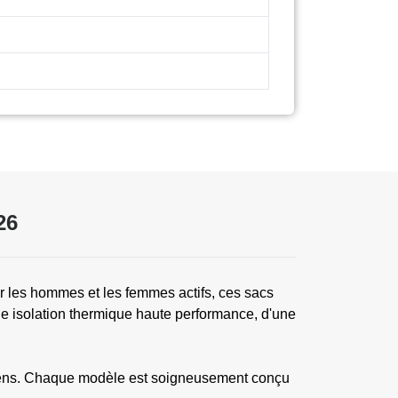
26
 les hommes et les femmes actifs, ces sacs
d'une isolation thermique haute performance, d'une
tidiens. Chaque modèle est soigneusement conçu