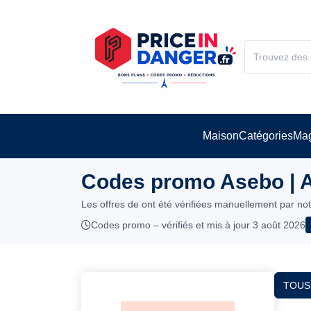
Maison
Catégories
Mag
Codes promo Asebo | 
Les offres de ont été vérifiées manuellement par no
Codes promo – vérifiés et mis à jour 3 août 2026
TOUS 