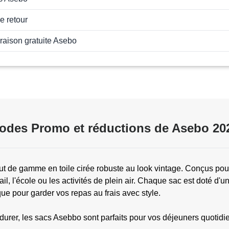
e retour
vraison gratuite Asebo
odes Promo et réductions de Asebo 20
 de gamme en toile cirée robuste au look vintage. Conçus pour
ravail, l'école ou les activités de plein air. Chaque sac est doté 
ue pour garder vos repas au frais avec style.
ur durer, les sacs Asebbo sont parfaits pour vos déjeuners quo