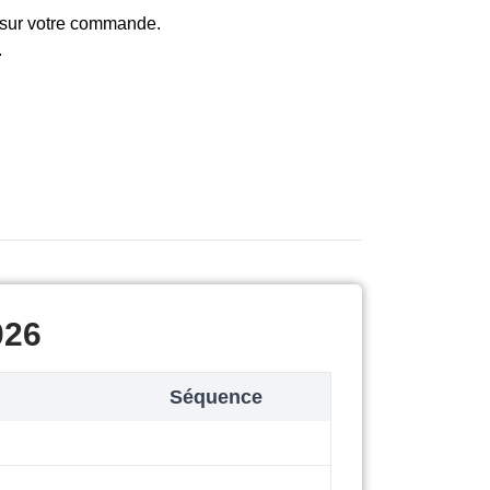
e sur votre commande.
.
026
Séquence