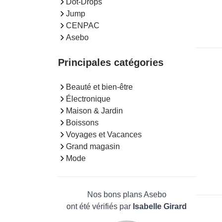
Dot-Drops
Jump
CENPAC
Asebo
Principales catégories
Beauté et bien-être
Électronique
Maison & Jardin
Boissons
Voyages et Vacances
Grand magasin
Mode
Nos bons plans Asebo
ont été vérifiés par
Isabelle Girard