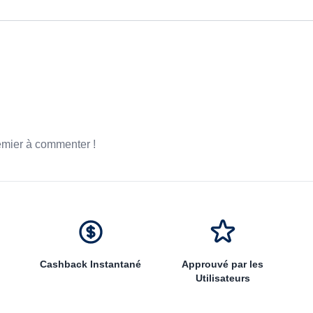
emier à commenter !
Cashback Instantané
Approuvé par les
Utilisateurs