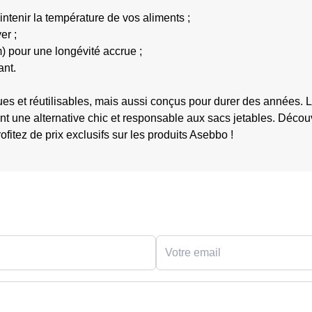
ntenir la température de vos aliments ;
er ;
m) pour une longévité accrue ;
ant.
 et réutilisables, mais aussi conçus pour durer des années. Le
ent une alternative chic et responsable aux sacs jetables. Décou
ofitez de prix exclusifs sur les produits Asebbo !