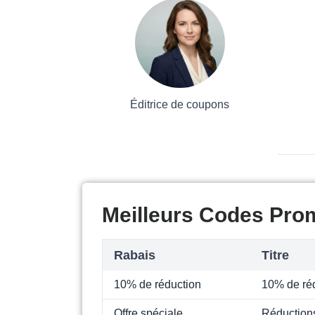
Éditrice de coupons
Meilleurs Codes Pro
Rabais
Titre
10% de réduction
10% de réd
Offre spéciale
Réduction