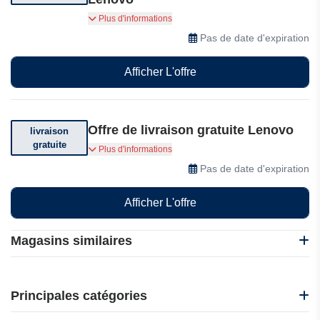
Bénéficiez de 30£ de réduction sur votre
Plus d'informations
première commande en vous abonnant à
Pas de date d'expiration
Lenovo
Afficher L'offre
Offre de livraison gratuite Lenovo
livraison
gratuite
Livraison offerte sur votre commande.
Plus d'informations
Conditions générales applicables.
Pas de date d'expiration
Afficher L'offre
Magasins similaires
Lenovo
Acer
Principales catégories
Kiatoo.com