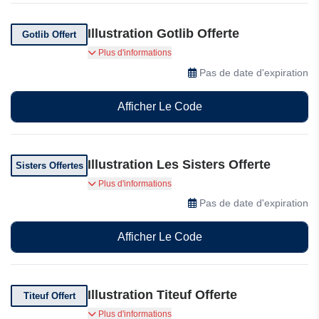
Illustration Gotlib Offerte
Gotlib Offert
Recevez gratuitement une illustration Gotlib à
Plus d'informations
l'achat de 2 albums Fluide Glacial.
Pas de date d'expiration
Afficher Le Code
Illustration Les Sisters Offerte
Sisters Offertes
Recevez gratuitement une illustration Les Sisters
Plus d'informations
à l'achat de 2 albums Bamboo.
Pas de date d'expiration
Afficher Le Code
Illustration Titeuf Offerte
Titeuf Offert
Recevez gratuitement une illustration Titeuf à
Plus d'informations