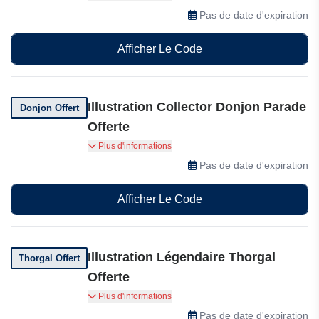
l'achat de 2 albums Glénat.
Pas de date d'expiration
Afficher Le Code
Illustration Collector Donjon Parade
Donjon Offert
Offerte
Recevez gratuitement une illustration collector
Plus d'informations
Donjon Parade à l'achat de 2 albums Delcourt.
Pas de date d'expiration
Afficher Le Code
Illustration Légendaire Thorgal
Thorgal Offert
Offerte
Recevez gratuitement une illustration légendaire
Plus d'informations
Thorgal à l'achat de 2 albums Le Lombard.
Pas de date d'expiration