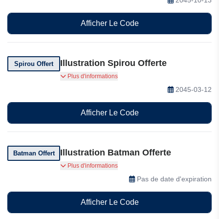
Afficher Le Code
Illustration Spirou Offerte
Spirou Offert
Recevez gratuitement une illustration Spirou à
Plus d'informations
l'achat de 2 albums Dupuis.
2045-03-12
Afficher Le Code
Illustration Batman Offerte
Batman Offert
Recevez gratuitement une illustration Batman à
Plus d'informations
l'achat de 2 albums Urban Comics.
Pas de date d'expiration
Afficher Le Code