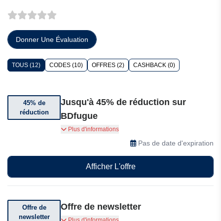
Donner Une Évaluation
TOUS (12)
CODES (10)
OFFRES (2)
CASHBACK (0)
Jusqu'à 45% de réduction sur
45% de
réduction
BDfugue
Jusqu'à 45% de réduction sur BDfugue
Plus d'informations
Pas de date d'expiration
Afficher L'offre
Offre de newsletter
Offre de
newsletter
Inscription à la newsletter pour recevoir des
Plus d'informations