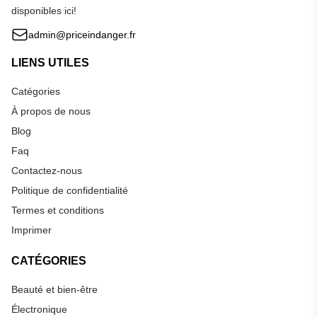
disponibles ici!
admin@priceindanger.fr
LIENS UTILES
Catégories
À propos de nous
Blog
Faq
Contactez-nous
Politique de confidentialité
Termes et conditions
Imprimer
CATÉGORIES
Beauté et bien-être
Électronique