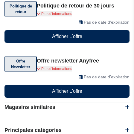
Politique de retour de 30 jours
Politique de
retour
Vous pouvez retourner votre commande dans
Plus d'informations
les 30 jours suivant sa réception.
Pas de date d'expiration
Afficher L'offre
Offre newsletter Anyfree
Offre
Newsletter
Abonnez-vous et recevez des offres
Plus d'informations
exceptionnelles
Pas de date d'expiration
Afficher L'offre
Magasins similaires
Campark
K&F Concept
Principales catégories