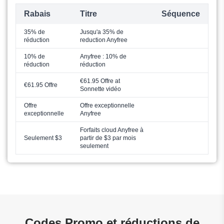
Rabais
Titre
Séquence
35% de
Jusqu'a 35% de
réduction
reduction Anyfree
10% de
Anyfree : 10% de
réduction
réduction
€61.95 Offre at
€61.95 Offre
Sonnette vidéo
Offre
Offre exceptionnelle
exceptionnelle
Anyfree
Forfaits cloud Anyfree à
Seulement $3
partir de $3 par mois
seulement
Codes Promo et réductions de