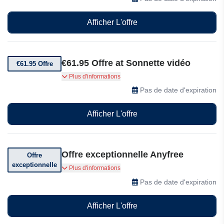
Afficher L'offre
€61.95 Offre at Sonnette vidéo
€61.95 Offre
Sonnette vidéo Wi-Fi sans fil alimentée par
Plus d'informations
batterie avec panneau solaire: €61.95 chez
Pas de date d'expiration
Anyfree
Afficher L'offre
Offre exceptionnelle Anyfree
Offre
exceptionnelle
Abonnement d'un mois à seulement 3$
Plus d'informations
Pas de date d'expiration
Afficher L'offre