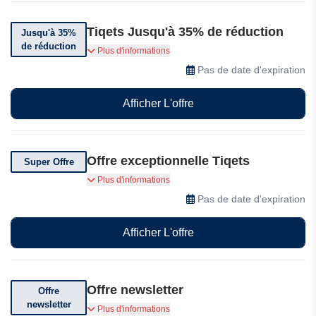
Tiqets Jusqu'à 35% de réduction
Jusqu'à 35%
de réduction
Obtenez jusqu'à 35% de réduction sur les
Plus d'informations
voyages dans le monde entier avec Tiqets.
Pas de date d'expiration
Afficher L'offre
Offre exceptionnelle Tiqets
Super Offre
Profitez d'offres exceptionnelles chez Tiqets
Plus d'informations
Pas de date d'expiration
Afficher L'offre
Offre newsletter
Offre
newsletter
Abonnez-vous à Tiqets pour recevoir les
Plus d'informations