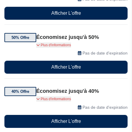
Afficher L'offre
Économisez jusqu'à 50%
50% Offre
Économisez jusqu'à 50% sur une sélection de
Plus d'informations
billets
Pas de date d'expiration
Afficher L'offre
Économisez jusqu'à 40%
40% Offre
Obtenez jusqu'à 40% de réduction sur la
Plus d'informations
Sagrada Familia de BARCELONE
Pas de date d'expiration
Afficher L'offre