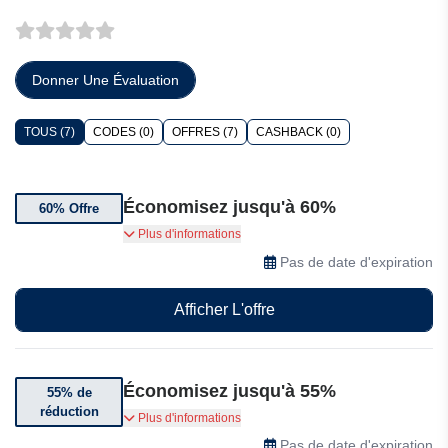
Donner Une Évaluation
TOUS (7)
CODES (0)
OFFRES (7)
CASHBACK (0)
Économisez jusqu'à 60%
60% Offre
Jusqu'à 60% de réduction sur les billets
Plus d'informations
Pas de date d'expiration
Afficher L'offre
Économisez jusqu'à 55%
55% de
réduction
Bénéficiez jusqu'à 55% de réduction chez Tiqets
Plus d'informations
Pas de date d'expiration