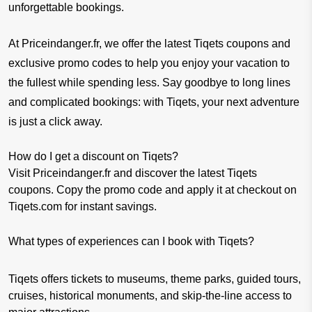
unforgettable bookings.
At Priceindanger.fr, we offer the latest Tiqets coupons and 
exclusive promo codes to help you enjoy your vacation to 
the fullest while spending less. Say goodbye to long lines 
and complicated bookings: with Tiqets, your next adventure 
is just a click away.
How do I get a discount on Tiqets?
Visit Priceindanger.fr and discover the latest Tiqets
coupons. Copy the promo code and apply it at checkout on
Tiqets.com for instant savings.
What types of experiences can I book with Tiqets?
Tiqets offers tickets to museums, theme parks, guided tours,
cruises, historical monuments, and skip-the-line access to