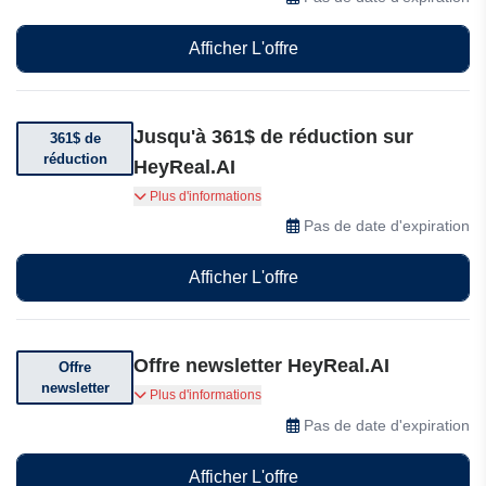
Afficher L'offre
Jusqu'à 361$ de réduction sur
361$ de
réduction
HeyReal.AI
Bénéficiez de jusqu'à 361$ de réduction sur
Plus d'informations
HeyReal.AI
Pas de date d'expiration
Afficher L'offre
Offre newsletter HeyReal.AI
Offre
newsletter
Abonnez-vous et recevez des offres et des bons
Plus d'informations
de réduction exceptionnels
Pas de date d'expiration
Afficher L'offre