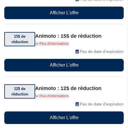
Afficher L'offre
Animoto : 15$ de réduction
15$ de
réduction
Bénéficiez jusqu’à 15$ de réduction par mois sur
Plus d'informations
l’abonnement Professionnel
Pas de date d'expiration
Afficher L'offre
Animoto : 12$ de réduction
12$ de
réduction
Bénéficiez jusqu’à 12$ de réduction par mois sur
Plus d'informations
l’abonnement Basique
Pas de date d'expiration
Afficher L'offre