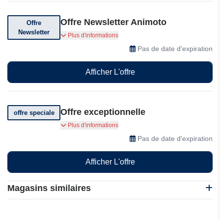
Offre Newsletter Animoto
Offre
Newsletter
Abonnez-vous et recevez des codes promo et
Plus d'informations
des offres exceptionnelles
Pas de date d'expiration
Afficher L'offre
Offre exceptionnelle
offre speciale
Profitez de réductions et d'offres exceptionnelles
Plus d'informations
chez Animoto
Pas de date d'expiration
Afficher L'offre
Magasins similaires
Autodesk Fusion