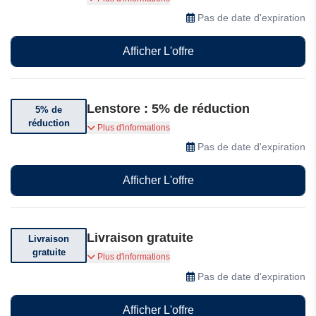
réduction de 6% sur leur commande.
Pas de date d'expiration
Afficher L'offre
Lenstore : 5% de réduction
5% de
réduction
Bénéficiez de 5% de réduction sur chaque
Plus d'informations
réapprovisionnement automatique
Pas de date d'expiration
Afficher L'offre
Livraison gratuite
Livraison
gratuite
Livraison gratuite à partir de 69€ d'achat
Plus d'informations
Pas de date d'expiration
Afficher L'offre