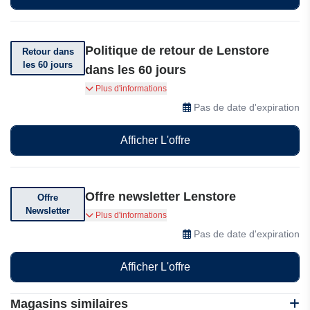
Politique de retour de Lenstore
Retour dans
les 60 jours
dans les 60 jours
Vous pouvez retourner votre commande dans
Plus d'informations
les 60 jours à Lenstore.
Pas de date d'expiration
Afficher L'offre
Offre newsletter Lenstore
Offre
Newsletter
Abonnez-vous pour recevoir des offres spéciales
Plus d'informations
Pas de date d'expiration
Afficher L'offre
Magasins similaires