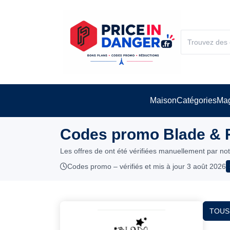
Maison
Catégories
Mag
Codes promo Blade & R
Les offres de ont été vérifiées manuellement par no
Codes promo – vérifiés et mis à jour 3 août 2026
TOUS 