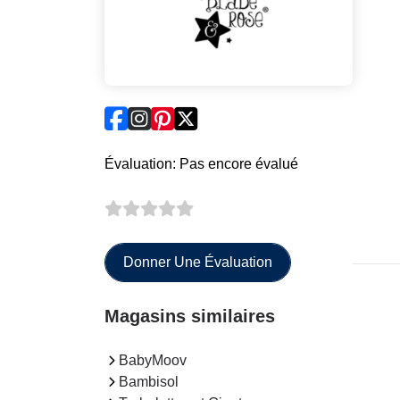
Évaluation: Pas encore évalué
Donner Une Évaluation
Magasins similaires
BabyMoov
Bambisol