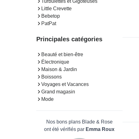
Turbulettes et Gigoteuses
Little Crevette
Bebetop
PatPat
Principales catégories
Beauté et bien-être
Électronique
Maison & Jardin
Boissons
Voyages et Vacances
Grand magasin
Mode
Nos bons plans Blade & Rose
ont été vérifiés par
Emma Roux