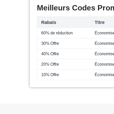
Meilleurs Codes Pro
Rabais
Titre
60% de réduction
Économise
30% Offre
Économise
40% Offre
Économise
20% Offre
Économise
10% Offre
Économise