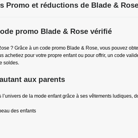
s Promo et réductions de Blade & Rose
code promo Blade & Rose vérifié
Rose ? Grâce à un code promo Blade & Rose, vous pouvez obte
us achetiez pour votre propre enfant ou pour offrir, un code va
e soldes.
autant aux parents
s l’univers de la mode enfant grâce à ses vêtements ludiques, d
peau des enfants