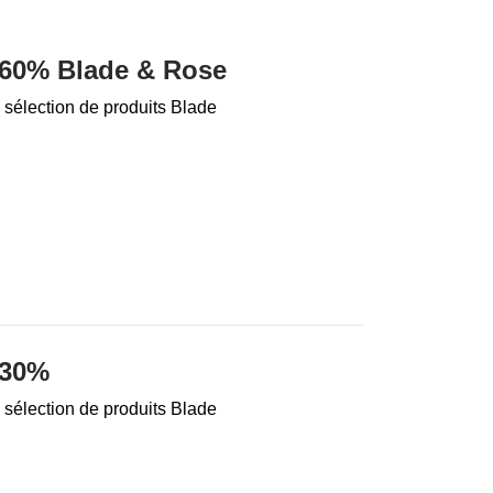
 60% Blade & Rose
 sélection de produits Blade
 30%
 sélection de produits Blade