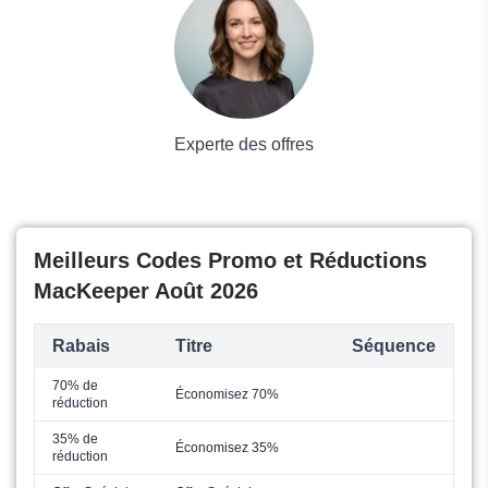
Mode
Experte des offres
Meilleurs Codes Promo et Réductions
MacKeeper Août 2026
Rabais
Titre
Séquence
70% de
Économisez 70%
réduction
35% de
Économisez 35%
réduction