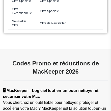
Offre Spéciale
Offre Spéciale
Offre
Offre Spéciale
Exceptionnelle
Newsletter
Offre de Newsletter
Offre
Codes Promo et réductions de
MacKeeper 2026
🖥️ MacKeeper – Logiciel tout-en-un pour nettoyer et
sécuriser votre Mac
Vous cherchez un outil fiable pour nettoyer, protéger et
accélérer votre Mac ? MacKeeper est la solution tout-en-un