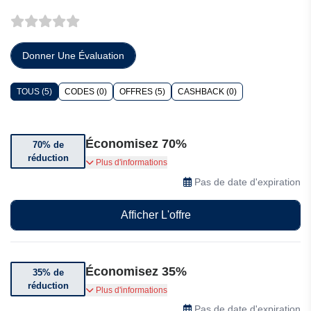
Donner Une Évaluation
TOUS (5)
CODES (0)
OFFRES (5)
CASHBACK (0)
Économisez 70%
70% de
réduction
Bénéficiez de 70% de réduction sur le forfait
Plus d'informations
annuel de MacKeeper
Pas de date d'expiration
Afficher L'offre
Économisez 35%
35% de
réduction
Bénéficiez de 35% de réduction sur le forfait
Plus d'informations
annuel de MacKeeper sur 1 Mac
Pas de date d'expiration