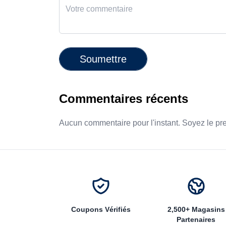
Soumettre
Commentaires récents
Aucun commentaire pour l'instant. Soyez le pr
Coupons Vérifiés
2,500+ Magasins
Partenaires