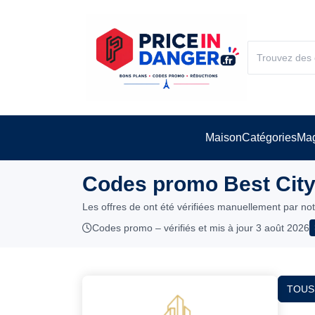
Maison
Catégories
Mag
Codes promo Best City 
Les offres de ont été vérifiées manuellement par no
Codes promo – vérifiés et mis à jour 3 août 2026
TOUS 