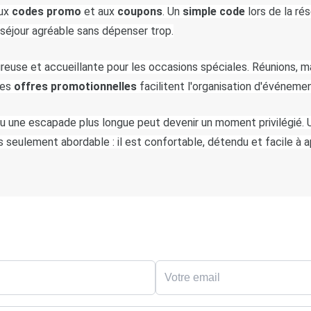
ux 
codes promo
 et aux 
coupons
. Un 
simple code
 lors de la ré
 séjour agréable sans dépenser trop.
use et accueillante pour les occasions spéciales. Réunions, mar
es 
offres promotionnelles
 facilitent l'organisation d'événem
ou une escapade plus longue peut devenir un moment privilégié. 
s seulement abordable : il est confortable, détendu et facile à a