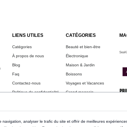
LIENS UTILES
CATÉGORIES
MA
Catégories
Beauté et bien-être
À propos de nous
Électronique
Blog
Maison & Jardin
s
Faq
Boissons
Contactez-nous
Voyages et Vacances
Politique de confidentialité
Grand magasin
Termes et conditions
Mode
Imprimer
navigation, analyser le trafic du site et offrir de meilleures expérience