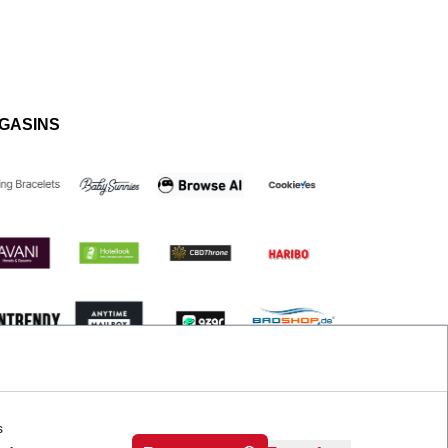
GASINS
s