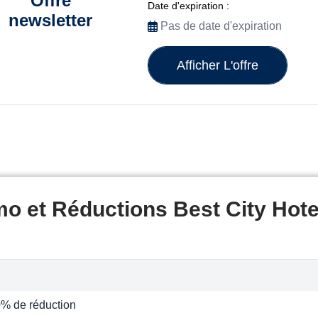
Offre
Date d'expiration :
newsletter
Pas de date d'expiration
Afficher L'offre
o et Réductions Best City Hote
0% de réduction