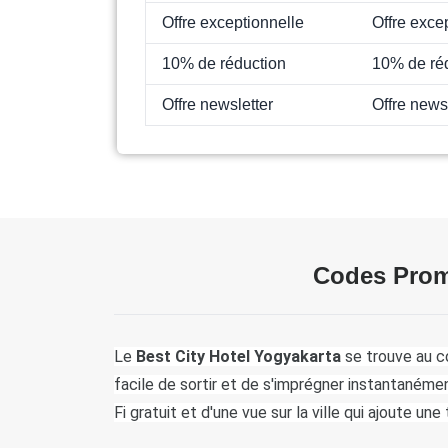
Offre exceptionnelle
Offre exce
10% de réduction
10% de ré
Offre newsletter
Offre news
Codes Promo
Le 
Best City Hotel Yogyakarta
 se trouve au c
facile de sortir et de s'imprégner instantanéme
Fi gratuit et d'une vue sur la ville qui ajoute u