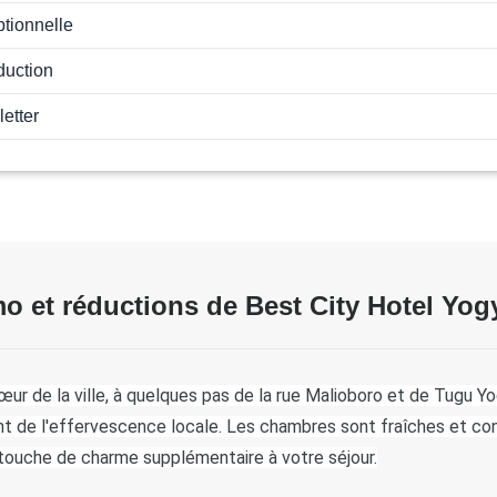
ptionnelle
duction
letter
 et réductions de Best City Hotel Yog
œur de la ville, à quelques pas de la rue Malioboro et de Tugu Yogy
nt de l'effervescence locale. Les chambres sont fraîches et conf
ne touche de charme supplémentaire à votre séjour.