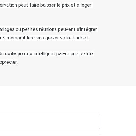
servation peut faire baisser le prix et alléger 
iages ou petites réunions peuvent s'intégrer 
ents mémorables sans grever votre budget.
Un 
code promo 
intelligent par-ci, une petite 
pprécier.