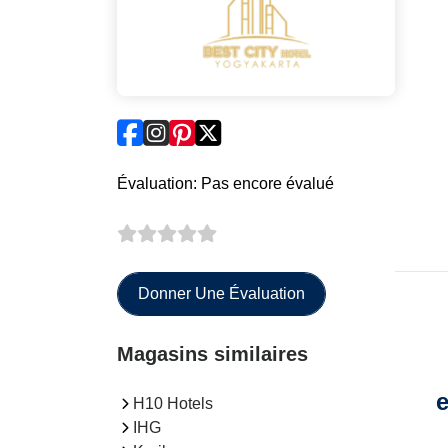
Évaluation: Pas encore évalué
Donner Une Évaluation
Magasins similaires
e
H10 Hotels
IHG