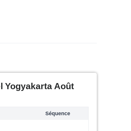
l Yogyakarta Août
Séquence