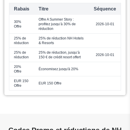
Rabais
Titre
Séquence
Offre A Summer Story :
30%
profitez jusqu’à 30% de
2026-10-01
Offre
réduction
25% de
25% de réduction NH Hotels
réduction
& Resorts
25% de
25% de réduction, jusqu’à
2026-10-01
réduction
150 € de crédit resort offert
20%
Économisez jusqu'à 20%
Offre
EUR 150
EUR 150 Offre
Offre