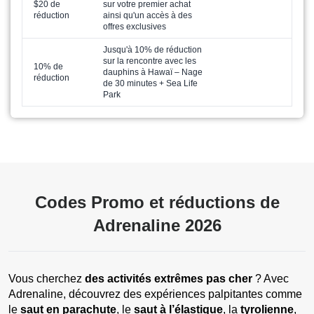
$20 de
sur votre premier achat
réduction
ainsi qu'un accès à des
offres exclusives
Jusqu'à 10% de réduction
sur la rencontre avec les
10% de
dauphins à Hawaï – Nage
réduction
de 30 minutes + Sea Life
Park
Codes Promo et réductions de
Adrenaline 2026
Vous cherchez
des activités extrêmes pas cher
? Avec
Adrenaline, découvrez des expériences palpitantes comme
le
saut en parachute
, le
saut à l’élastique
, la
tyrolienne
,