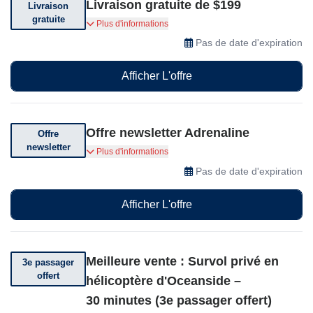
Livraison gratuite de $199
Livraison
gratuite
Livraison express gratuite pour les commandes
Plus d'informations
de plus de $199 .
Pas de date d'expiration
Afficher L'offre
Offre newsletter Adrenaline
Offre
newsletter
Abonnez-vous et recevez des offres
Plus d'informations
exceptionnelles
Pas de date d'expiration
Afficher L'offre
Meilleure vente : Survol privé en
3e passager
offert
hélicoptère d'Oceanside –
30 minutes (3e passager offert)