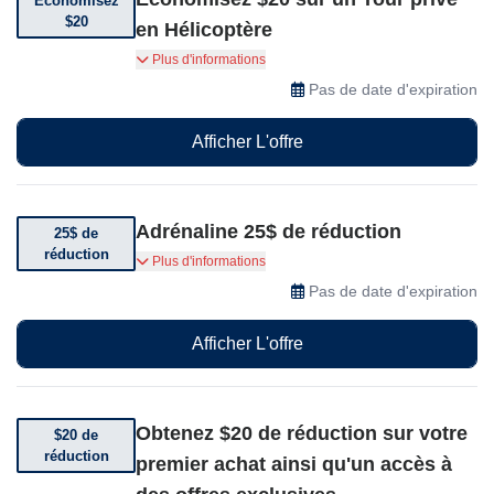
Économisez
$20
en Hélicoptère
Offre Spéciale Économisez $20 sur un tour privé
Plus d'informations
en Hélicoptère de 15 minutes à Los Vegas, vol
Pas de date d'expiration
de nuit.
Afficher L'offre
Adrénaline 25$ de réduction
25$ de
réduction
Profitez de 25$ de réduction sur votre
Plus d'informations
expérience de conduite.
Pas de date d'expiration
Afficher L'offre
Obtenez $20 de réduction sur votre
$20 de
réduction
premier achat ainsi qu'un accès à