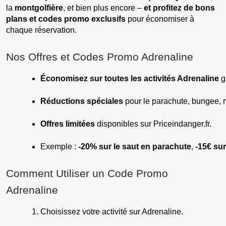
la
montgolfière
, et bien plus encore –
et profitez de bons
plans et codes promo exclusifs
pour économiser à
chaque réservation.
Nos Offres et Codes Promo Adrenaline
Économisez sur toutes les activités Adrenaline
 
Réductions spéciales
 pour le parachute, bungee, m
Offres limitées
 disponibles sur Priceindanger.fr.
Exemple : 
-20% sur le saut en parachute
, 
-15€ su
Comment Utiliser un Code Promo
Adrenaline
Choisissez votre activité sur Adrenaline.