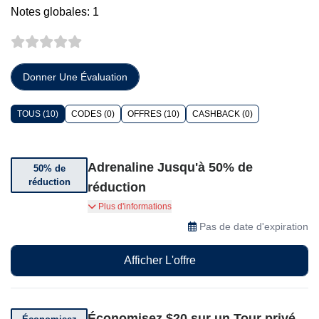
Notes globales: 1
Donner Une Évaluation
TOUS (10)
CODES (0)
OFFRES (10)
CASHBACK (0)
Adrenaline Jusqu'à 50% de
50% de
réduction
réduction
Jusqu'à 50% de réduction sur une sélection
Plus d'informations
d'aventures d'Adrenaline.
Pas de date d'expiration
Afficher L'offre
Économisez $20 sur un Tour privé