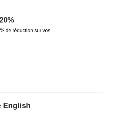
 20%
20% de réduction sur vos
e English