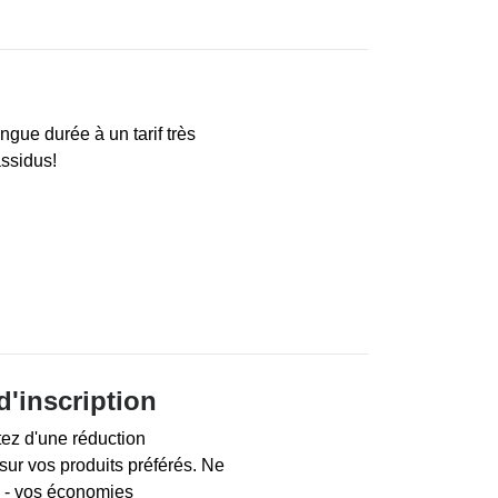
gue durée à un tarif très
assidus!
d'inscription
itez d'une réduction
sur vos produits préférés. Ne
e - vos économies