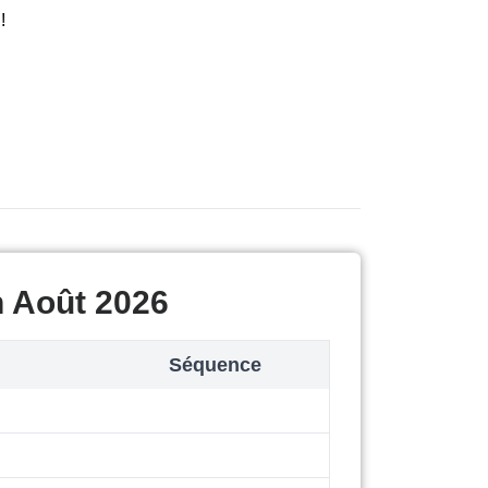
!
h Août 2026
Séquence