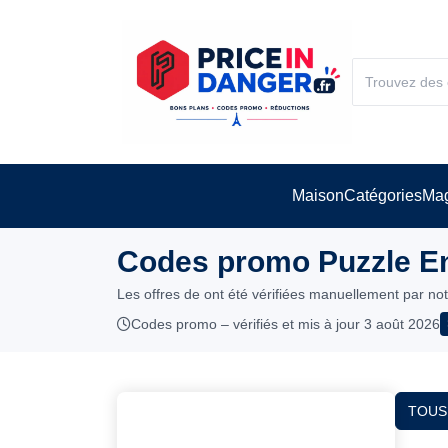
Maison
Catégories
Mag
Codes promo Puzzle En
Les offres de ont été vérifiées manuellement par no
Codes promo – vérifiés et mis à jour 3 août 2026
TOUS 