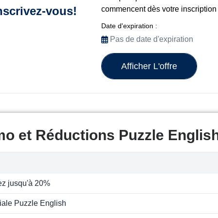
nscrivez-vous!
commencent dès votre inscription 
Date d'expiration :
Pas de date d'expiration
Afficher L'offre
o et Réductions Puzzle Englis
z jusqu'à 20%
iale Puzzle English