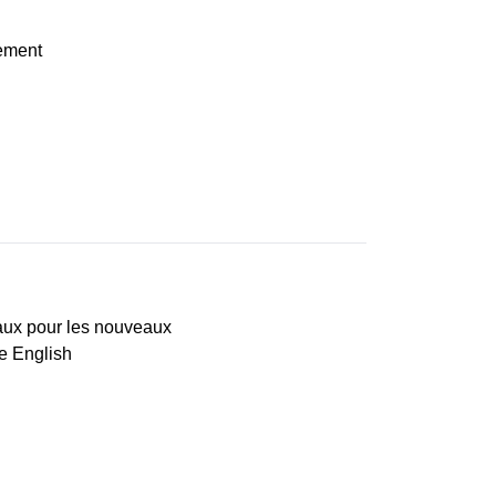
tement
eaux pour les nouveaux
le English