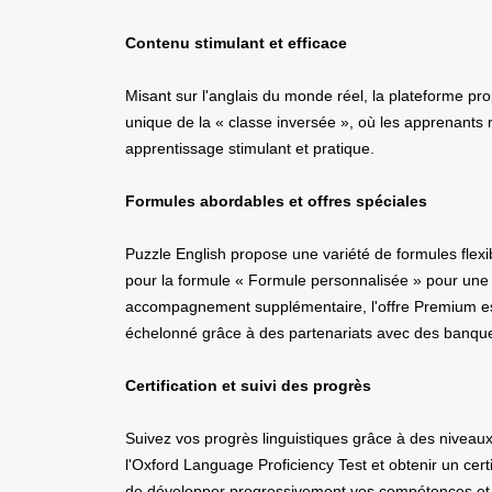
Contenu stimulant et efficace
Misant sur l'anglais du monde réel, la plateforme pro
unique de la « classe inversée », où les apprenants r
apprentissage stimulant et pratique.
Formules abordables et offres spéciales
Puzzle English propose une variété de formules flex
pour la formule « Formule personnalisée » pour une 
accompagnement supplémentaire, l'offre Premium est 
échelonné grâce à des partenariats avec des banques 
Certification et suivi des progrès
Suivez vos progrès linguistiques grâce à des niveau
l'Oxford Language Proficiency Test et obtenir un cer
de développer progressivement vos compétences et d'