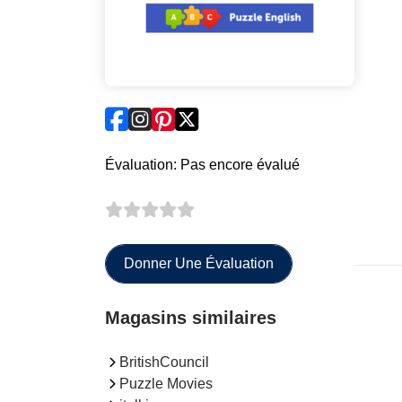
Évaluation: Pas encore évalué
Donner Une Évaluation
Magasins similaires
BritishCouncil
Puzzle Movies