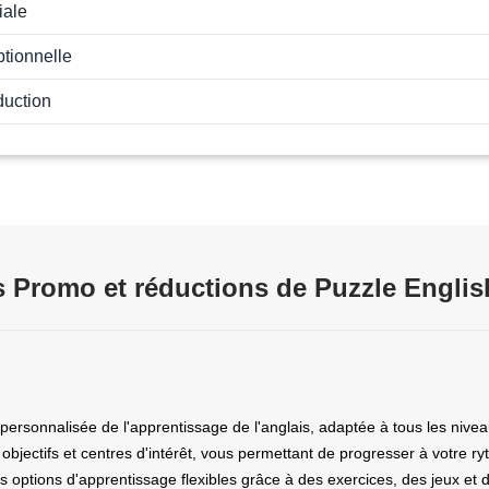
iale
ptionnelle
duction
 Promo et réductions de Puzzle Englis
rsonnalisée de l'apprentissage de l'anglais, adaptée à tous les nivea
objectifs et centres d'intérêt, vous permettant de progresser à votre 
s options d'apprentissage flexibles grâce à des exercices, des jeux e