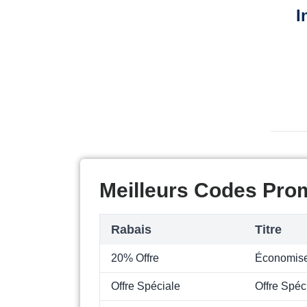
I
Meilleurs Codes Prom
Rabais
Titre
20% Offre
Économise
Offre Spéciale
Offre Spéc