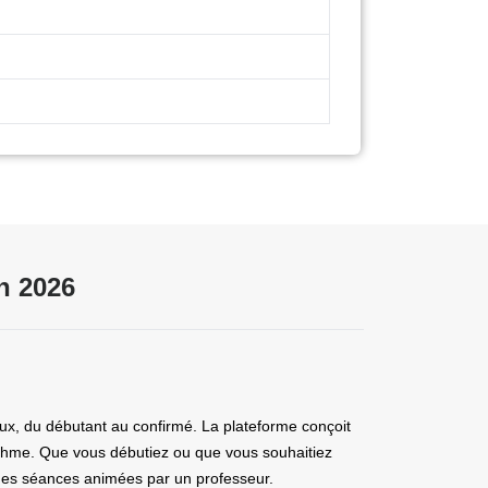
h 2026
ux, du débutant au confirmé. La plateforme conçoit
rythme. Que vous débutiez ou que vous souhaitiez
t des séances animées par un professeur.