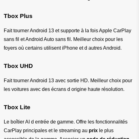
Tbox Plus
Fait tourner Android 13 et supporte à la fois Apple CarPlay 
sans fil et Android Auto sans fil. Meilleur choix pour les 
foyers où certains utilisent iPhone et d autres Android.
Tbox UHD
Fait tourner Android 13 avec sortie HD. Meilleur choix pour 
les voitures avec des écrans d origine haute résolution.
Tbox Lite
Le boîtier AI d entrée de gamme. Offre les fonctionnalités 
CarPlay principales et le streaming au 
prix
 le plus 