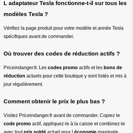
L adaptateur Tesla fonctionne-t-il sur tous les 
modèles Tesla ?
Vérifiez la page produit pour votre modèle et année Tesla 
spécifiques avant de commander.
Où trouver des codes de réduction actifs ?
Priceindanger.fr. Les 
codes promo
 actifs et les 
bons de 
réduction
 actuels pour cette boutique y sont listés et mis à 
jour régulièrement.
Comment obtenir le prix le plus bas ?
Visitez Priceindanger.fr avant de commander. Copiez le 
code promo
 actif, appliquez-le à la caisse et combinez-le 
avec tout 
prix soldé
 actuel pour l 
économie
 maximale.