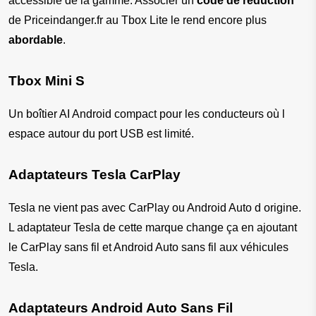
accessible de la gamme. Associer un 
code de réduction
de Priceindanger.fr au Tbox Lite le rend encore plus 
abordable
.
Tbox Mini S
Un boîtier AI Android compact pour les conducteurs où l 
espace autour du port USB est limité.
Adaptateurs Tesla CarPlay
Tesla ne vient pas avec CarPlay ou Android Auto d origine. 
L adaptateur Tesla de cette marque change ça en ajoutant 
le CarPlay sans fil et Android Auto sans fil aux véhicules 
Tesla.
Adaptateurs Android Auto Sans Fil