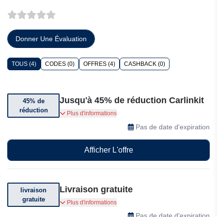
Donner Une Évaluation
TOUS (4)
CODES (0)
OFFRES (4)
CASHBACK (0)
Jusqu'à 45% de réduction Carlinkit
45% de
réduction
Jusqu'à 45% de réduction sur une sélection
Plus d'informations
d'articles.
Pas de date d'expiration
Afficher L'offre
Livraison gratuite
livraison
gratuite
Livraison offerte. Voir conditions générales.
Plus d'informations
Pas de date d'expiration