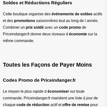
Soldes et Réductions Réguliers
Cette boutique organise des 
événements de soldes
 actifs 
et des 
promotions
 saisonnières tout au long de l année. 
Combiner un 
prix soldé
 avec un 
code promo
 de 
Priceindanger.fr donne deux niveaux d 
économie
 sur la 
même commande.
Toutes les Façons de Payer Moins
Codes Promo de Priceindanger.fr
Le moyen le plus rapide d 
économiser
 sur toute 
commande. Priceindanger.fr maintient une liste à jour de 
chaque 
code de réduction
 actif et 
offre de remise
 pour 