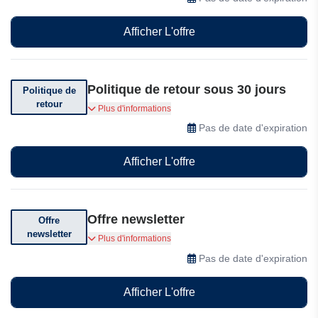
Afficher L'offre
Politique de retour sous 30 jours
Politique de
retour
Vous pouvez retourner votre commande sous
Plus d'informations
30 jours après réception.
Pas de date d'expiration
Afficher L'offre
Offre newsletter
Offre
newsletter
Abonnez-vous pour recevoir des offres
Plus d'informations
exceptionnelles !
Pas de date d'expiration
Afficher L'offre