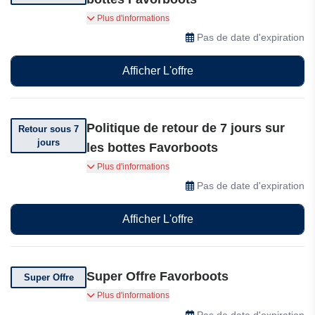
Obtenez la livraison gratuite sur votre
Plus d'informations
commande. Les conditions générales
Pas de date d'expiration
s'appliquent
Afficher L'offre
Politique de retour de 7 jours sur
Retour sous 7
jours
les bottes Favorboots
Vous pouvez retourner votre commande dans
Plus d'informations
les 7 jours suivant sa réception
Pas de date d'expiration
Afficher L'offre
Super Offre Favorboots
Super Offre
Super offre disponible sur Favorboots.
Plus d'informations
Pas de date d'expiration