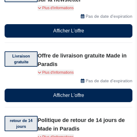
Abonnez-vous et obtenez 10% de réduction sur
Plus d'informations
votre commande
Pas de date d'expiration
Afficher L'offre
Offre de livraison gratuite Made in
Livraison
gratuite
Paradis
Obtenez la livraison gratuite sur votre
Plus d'informations
commande. Conditions générales applicables
Pas de date d'expiration
Afficher L'offre
Politique de retour de 14 jours de
retour de 14
jours
Made in Paradis
Vous pouvez retourner votre commande dans