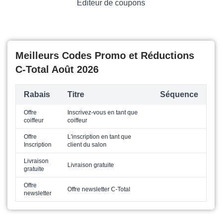
Éditeur de coupons
Meilleurs Codes Promo et Réductions
C-Total Août 2026
Rabais
Titre
Séquence
Offre
Inscrivez-vous en tant que
coiffeur
coiffeur
Offre
L'inscription en tant que
Inscription
client du salon
Livraison
Livraison gratuite
gratuite
Offre
Offre newsletter C-Total
newsletter