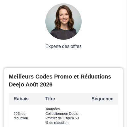
Voyages et Vacances
Grand magasin
Mode
Experte des offres
Meilleurs Codes Promo et Réductions
Deejo Août 2026
Rabais
Titre
Séquence
Journées
50% de
Collectionneur Deejo –
réduction
Profitez de jusqu’à 50
% de réduction