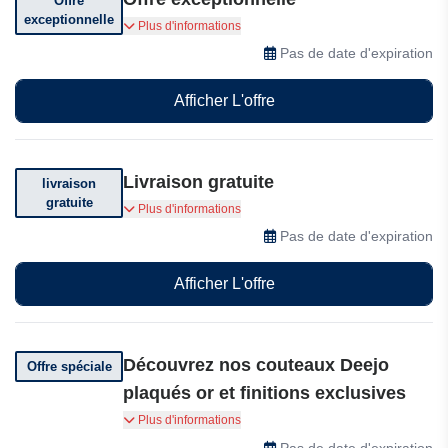
Offre
exceptionnelle
Profitez d'offres exceptionnelles
Plus d'informations
Pas de date d'expiration
Afficher L'offre
Livraison gratuite
livraison
gratuite
Livraison offerte. Voir conditions générales.
Plus d'informations
Pas de date d'expiration
Afficher L'offre
Découvrez nos couteaux Deejo
Offre spéciale
plaqués or et finitions exclusives
Collection Premium : découvrez nos couteaux
Plus d'informations
Deejo plaqués or et finitions exclusives – à partir
Pas de date d'expiration