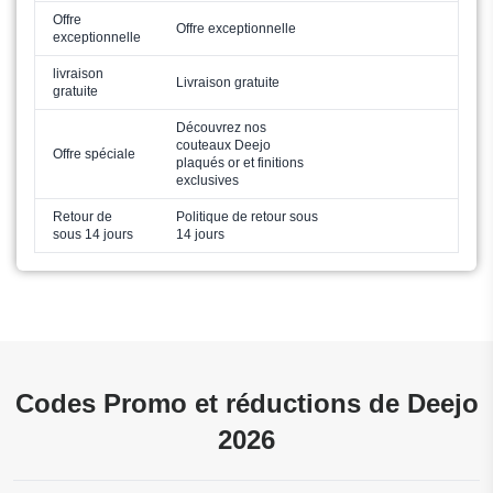
Offre
Offre exceptionnelle
exceptionnelle
livraison
Livraison gratuite
gratuite
Découvrez nos
couteaux Deejo
Offre spéciale
plaqués or et finitions
exclusives
Retour de
Politique de retour sous
sous 14 jours
14 jours
Codes Promo et réductions de Deejo
2026