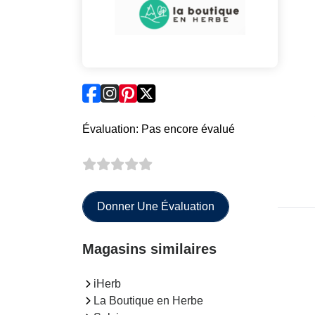
Évaluation: Pas encore évalué
Donner Une Évaluation
Magasins similaires
iHerb
La Boutique en Herbe