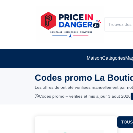
Maison
Catégories
Mag
Codes promo La Boutiq
Les offres de ont été vérifiées manuellement par no
Codes promo – vérifiés et mis à jour 3 août 2026
TOUS 