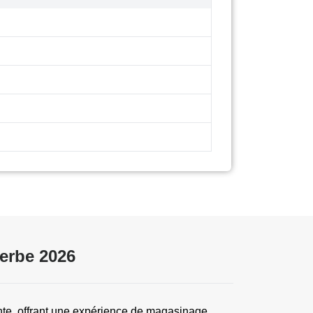
erbe 2026
nte, offrant une expérience de magasinage