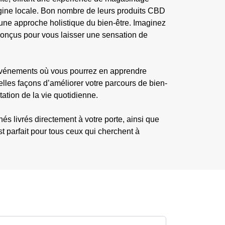
origine locale. Bon nombre de leurs produits CBD
i une approche holistique du bien-être. Imaginez
 conçus pour vous laisser une sensation de
 événements où vous pourrez en apprendre
lles façons d’améliorer votre parcours de bien-
ation de la vie quotidienne.
s livrés directement à votre porte, ainsi que
 parfait pour tous ceux qui cherchent à