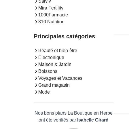
Salviv
Mira Fertility
1000Farmacie
310 Nutrition
Principales catégories
Beauté et bien-être
Électronique
Maison & Jardin
Boissons
Voyages et Vacances
Grand magasin
Mode
Nos bons plans La Boutique en Herbe
ont été vérifiés par
Isabelle Girard