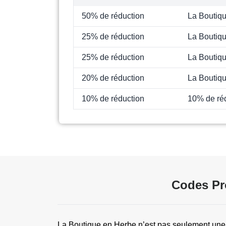
50% de réduction
La Boutiq
25% de réduction
La Boutiq
25% de réduction
La Boutiq
20% de réduction
La Boutiq
10% de réduction
10% de réd
Codes Pr
La Boutique en Herbe n’est pas seulement une 