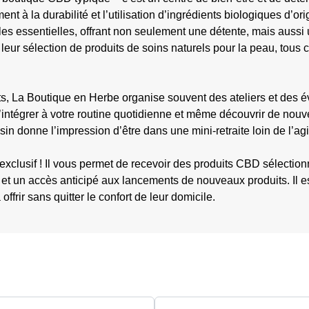
ent à la durabilité et l’utilisation d’ingrédients biologiques d’
uiles essentielles, offrant non seulement une détente, mais auss
 leur sélection de produits de soins naturels pour la peau, tous
ts, La Boutique en Herbe organise souvent des ateliers et des
intégrer à votre routine quotidienne et même découvrir de nouve
n donne l’impression d’être dans une mini-retraite loin de l’agit
lusif ! Il vous permet de recevoir des produits CBD sélectionné
 un accès anticipé aux lancements de nouveaux produits. Il est
frir sans quitter le confort de leur domicile.