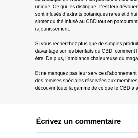
unique. Ce qui les distingue, c’est leur dévouem
sont infusés d’extraits botaniques rares et d’h
siroter du thé infusé au CBD tout en parcourant
rajeunissement.
Si vous recherchez plus que de simples produi
davantage sur les bienfaits du CBD, comment l’
être. De plus, l’ambiance chaleureuse du magasi
Et ne manquez pas leur service d’abonnement exc
des remises spéciales réservées aux membres et
découvrir toute la gamme de ce que le CBD a à of
Écrivez un commentaire