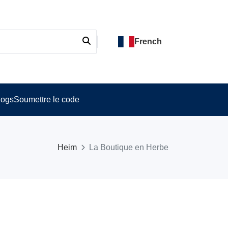
French
logs
Soumettre le code
Heim
La Boutique en Herbe