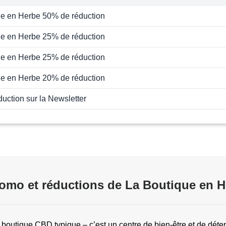
ue en Herbe 50% de réduction
ue en Herbe 25% de réduction
ue en Herbe 25% de réduction
ue en Herbe 20% de réduction
uction sur la Newsletter
omo et réductions de La Boutique en H
boutique CBD typique – c’est un centre de bien-être et de déte