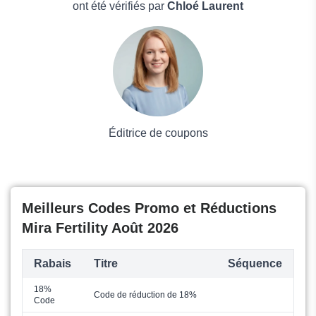
Boissons
ont été vérifiés par
Chloé Laurent
Voyages et Vacances
Grand magasin
Mode
Éditrice de coupons
Meilleurs Codes Promo et Réductions
Mira Fertility Août 2026
Rabais
Titre
Séquence
18%
Code de réduction de 18%
Code