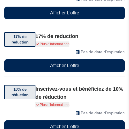
Afficher L'offre
17% de reduction
17% de
reduction
Bénéficiez de 17% de réduction sur les kits
Plus d'informations
Pas de date d'expiration
Afficher L'offre
Inscrivez-vous et bénéficiez de 10%
10% de
réduction
de réduction
Inscrivez-vous dès maintenant et profitez de 10
Plus d'informations
% de réduction sur votre première commande
Pas de date d'expiration
grâce à une offre d'inscription exclusive.
Afficher L'offre