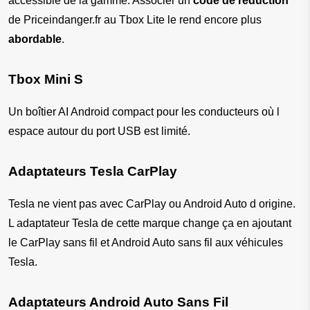
accessible de la gamme. Associer un 
code de réduction
de Priceindanger.fr au Tbox Lite le rend encore plus 
abordable
.
Tbox Mini S
Un boîtier AI Android compact pour les conducteurs où l 
espace autour du port USB est limité.
Adaptateurs Tesla CarPlay
Tesla ne vient pas avec CarPlay ou Android Auto d origine. 
L adaptateur Tesla de cette marque change ça en ajoutant 
le CarPlay sans fil et Android Auto sans fil aux véhicules 
Tesla.
Adaptateurs Android Auto Sans Fil