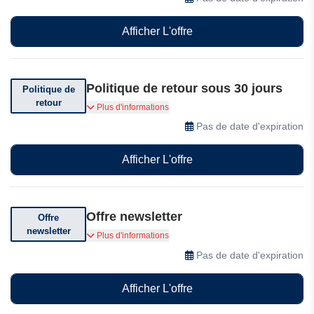
Afficher L'offre
Politique de retour sous 30 jours
Politique de
retour
Vous pouvez retourner votre commande dans
Plus d'informations
les 30 jours suivant sa réception.
Pas de date d'expiration
Afficher L'offre
Offre newsletter
Offre
newsletter
Abonnez-vous pour recevoir des offres
Plus d'informations
exceptionnelles !
Pas de date d'expiration
Afficher L'offre