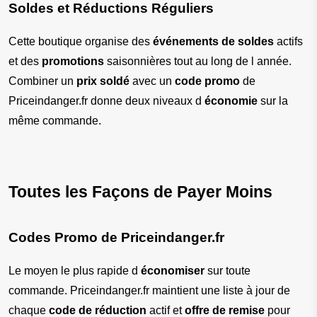
Soldes et Réductions Réguliers
Cette boutique organise des 
événements de soldes
 actifs 
et des 
promotions
 saisonnières tout au long de l année. 
Combiner un 
prix soldé
 avec un 
code promo
 de 
Priceindanger.fr donne deux niveaux d 
économie
 sur la 
même commande.
Toutes les Façons de Payer Moins
Codes Promo de Priceindanger.fr
Le moyen le plus rapide d 
économiser
 sur toute 
commande. Priceindanger.fr maintient une liste à jour de 
chaque 
code de réduction
 actif et 
offre de remise
 pour 