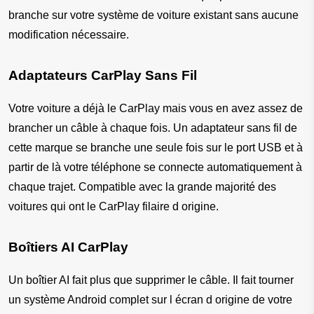
branche sur votre système de voiture existant sans aucune 
modification nécessaire.
Adaptateurs CarPlay Sans Fil
Votre voiture a déjà le CarPlay mais vous en avez assez de 
brancher un câble à chaque fois. Un adaptateur sans fil de 
cette marque se branche une seule fois sur le port USB et à 
partir de là votre téléphone se connecte automatiquement à 
chaque trajet. Compatible avec la grande majorité des 
voitures qui ont le CarPlay filaire d origine.
Boîtiers AI CarPlay
Un boîtier AI fait plus que supprimer le câble. Il fait tourner 
un système Android complet sur l écran d origine de votre 