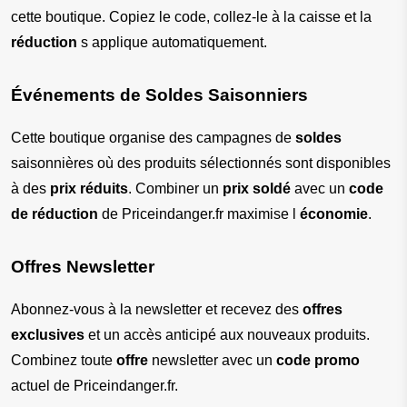
cette boutique. Copiez le code, collez-le à la caisse et la 
réduction
 s applique automatiquement.
Événements de Soldes Saisonniers
Cette boutique organise des campagnes de 
soldes
saisonnières où des produits sélectionnés sont disponibles 
à des 
prix réduits
. Combiner un 
prix soldé
 avec un 
code 
de réduction
 de Priceindanger.fr maximise l 
économie
.
Offres Newsletter
Abonnez-vous à la newsletter et recevez des 
offres 
exclusives
 et un accès anticipé aux nouveaux produits. 
Combinez toute 
offre
 newsletter avec un 
code promo
actuel de Priceindanger.fr.