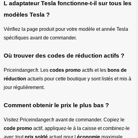
L adaptateur Tesla fonctionne-t-il sur tous les 
modèles Tesla ?
Vérifiez la page produit pour votre modèle et année Tesla 
spécifiques avant de commander.
Où trouver des codes de réduction actifs ?
Priceindanger.fr. Les 
codes promo
 actifs et les 
bons de 
réduction
 actuels pour cette boutique y sont listés et mis à 
jour régulièrement.
Comment obtenir le prix le plus bas ?
Visitez Priceindanger.fr avant de commander. Copiez le 
code promo
 actif, appliquez-le à la caisse et combinez-le 
avec tout 
prix soldé
 actuel pour l 
économie
 maximale.