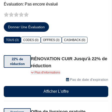
Évaluation: Pas encore évalué
Donner Une Évaluation
TOUS (3)
CODES (0)
OFFRES (3)
CASHBACK (0)
RÉNOVATION CUIR Jusqu'à 22% de
22% de
réduction
réduction
Bénéficiez de jusqu'à 22% de réduction sur une
Plus d'informations
sélection de produits RÉNOVATION CUIR.
Pas de date d'expiration
Afficher L'offre
Offre de livraison gratuite