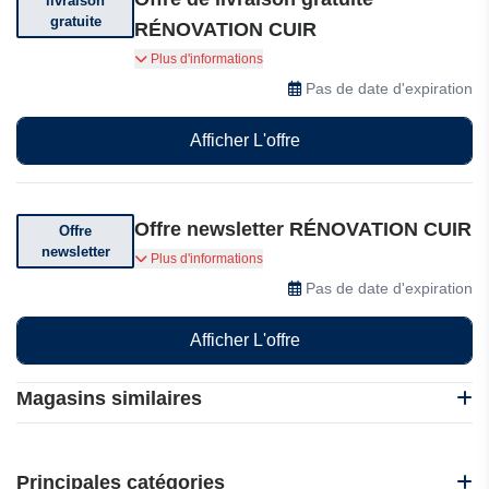
livraison
gratuite
RÉNOVATION CUIR
Plus d'informations
Pas de date d'expiration
Afficher L'offre
Offre newsletter RÉNOVATION CUIR
Offre
newsletter
Abonnez-vous et recevez des offres
Plus d'informations
exceptionnelles.
Pas de date d'expiration
Afficher L'offre
Magasins similaires
Bacsac
Gabiona
Principales catégories