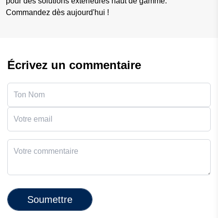
pour des solutions extérieures haut de gamme.
Commandez dès aujourd'hui !
Écrivez un commentaire
Soumettre