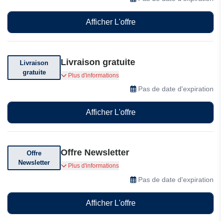
Gabiona.
Afficher L'offre
Livraison gratuite
Livraison
gratuite
Livraison gratuite à partir de 80€ d'achat.
Plus d'informations
Pas de date d'expiration
Afficher L'offre
Offre Newsletter
Offre
Newsletter
Inscrivez-vous à la newsletter dès aujourd'hui
Plus d'informations
pour bénéficier d'offres spéciales
Pas de date d'expiration
Afficher L'offre