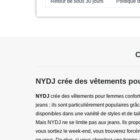
Retour de sous 30 jours
Politique 
C
NYDJ crée des vêtements pou
NYDJ 
crée des vêtements pour femmes confortab
jeans ; ils sont particulièrement populaires grâce
disponibles dans une variété de styles et de tai
Mais NYDJ ne se limite pas aux jeans. Ils pro
vous sortiez le week-end, vous trouverez forcém
en vous. De plus, si vous cherchez une bonne a