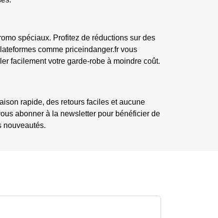
romo spéciaux. Profitez de réductions sur des
lateformes comme priceindanger.fr vous
ler facilement votre garde-robe à moindre coût.
ison rapide, des retours faciles et aucune
ous abonner à la newsletter pour bénéficier de
s nouveautés.