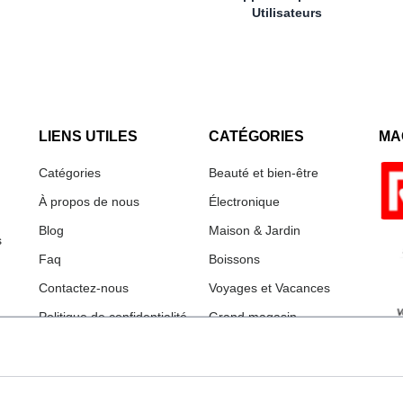
Utilisateurs
LIENS UTILES
CATÉGORIES
MA
Catégories
Beauté et bien-être
À propos de nous
Électronique
Blog
Maison & Jardin
s
Faq
Boissons
Contactez-nous
Voyages et Vacances
Politique de confidentialité
Grand magasin
Termes et conditions
Mode
Imprimer