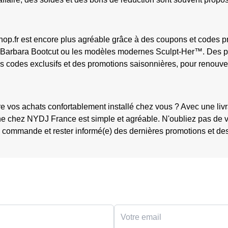
hop.fr est encore plus agréable grâce à des coupons et codes p
t, Barbara Bootcut ou les modèles modernes Sculpt-Her™. Des p
es codes exclusifs et des promotions saisonnières, pour renouve
 vos achats confortablement installé chez vous ? Avec une livra
gne chez NYDJ France est simple et agréable. N'oubliez pas de v
 commande et rester informé(e) des dernières promotions et de