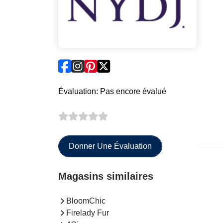
Évaluation: Pas encore évalué
Donner Une Évaluation
Magasins similaires
BloomChic
Firelady Fur