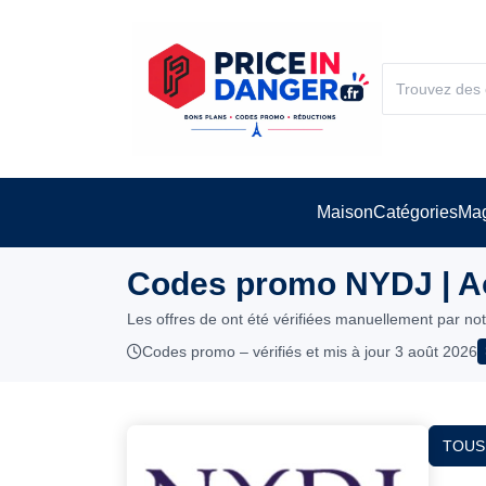
Maison
Catégories
Mag
Codes promo NYDJ | A
Les offres de ont été vérifiées manuellement par no
Codes promo – vérifiés et mis à jour 3 août 2026
TOUS 