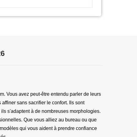
26
m. Vous avez peut-être entendu parler de leurs 
finer sans sacrifier le confort. Ils sont 
ar ils s'adaptent à de nombreuses morphologies. 
ionnelles. Que vous alliez au bureau ou que 
 modèles qui vous aident à prendre confiance 
sés.