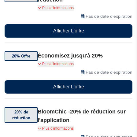
Jusqu'à 60% de réduction sur une sélection
Plus d'informations
d'articles
Pas de date d'expiration
Afficher L'offre
Économisez jusqu'à 20%
20% Offre
Jusqu'à 20% de réduction sur une sélection de
Plus d'informations
produits chez BloomChic.
Pas de date d'expiration
Afficher L'offre
BloomChic -20% de réduction sur
20% de
réduction
l'application
Téléchargez l'application et bénéficiez de 20%
Plus d'informations
de réduction sur votre commande
Pas de date d'expiration