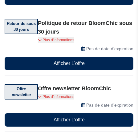
Politique de retour BloomChic sous
Retour de sous
30 jours
30 jours
Vous pouvez retourner votre commande dans
Plus d'informations
les 30 jours suivant sa réception.
Pas de date d'expiration
Afficher L'offre
Offre newsletter BloomChic
Offre
newsletter
Abonnez-vous et recevez des offres
Plus d'informations
exceptionnelles
Pas de date d'expiration
Afficher L'offre