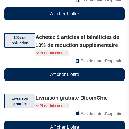
Afficher L'offre
Achetez 2 articles et bénéficiez de
10% de
réduction
10% de réduction supplémentaire
Achetez 2 produits et bénéficiez de 10% de
Plus d'informations
réduction supplémentaire chez BloomChic.
Pas de date d'expiration
Afficher L'offre
Livraison gratuite BloomChic
Livraison
gratuite
Livraison gratuite dès 69$ d'achat
Plus d'informations
Pas de date d'expiration
Afficher L'offre