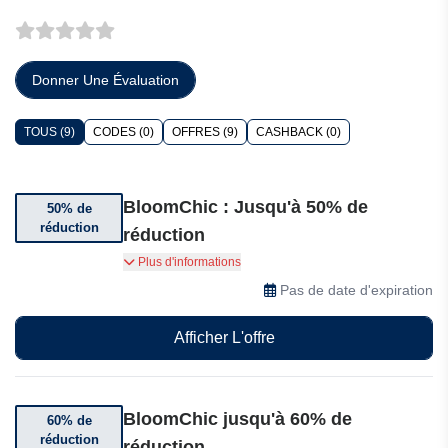
Donner Une Évaluation
TOUS (9)
CODES (0)
OFFRES (9)
CASHBACK (0)
BloomChic : Jusqu'à 50% de
50% de
réduction
réduction
Jusqu'à 50% de réduction sur l'ensemble de
Plus d'informations
votre commande.
Pas de date d'expiration
Afficher L'offre
BloomChic jusqu'à 60% de
60% de
réduction
réduction