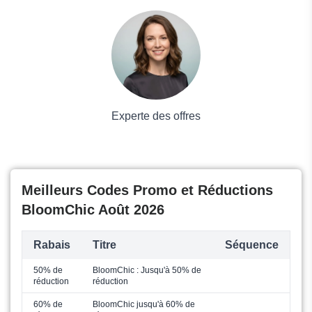
Voyages et Vacances
Grand magasin
Mode
Experte des offres
Meilleurs Codes Promo et Réductions
BloomChic Août 2026
Rabais
Titre
Séquence
50% de
BloomChic : Jusqu'à 50% de
réduction
réduction
60% de
BloomChic jusqu'à 60% de