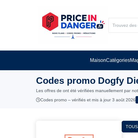
Maison
Catégories
Mag
Codes promo Dogfy Die
Les offres de ont été vérifiées manuellement par no
Codes promo – vérifiés et mis à jour 3 août 2026
TOUS 