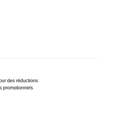
our des réductions
es promotionnels