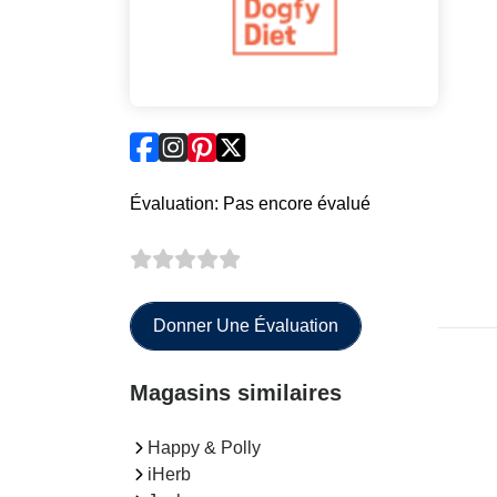
Évaluation: Pas encore évalué
Donner Une Évaluation
Magasins similaires
Happy & Polly
iHerb