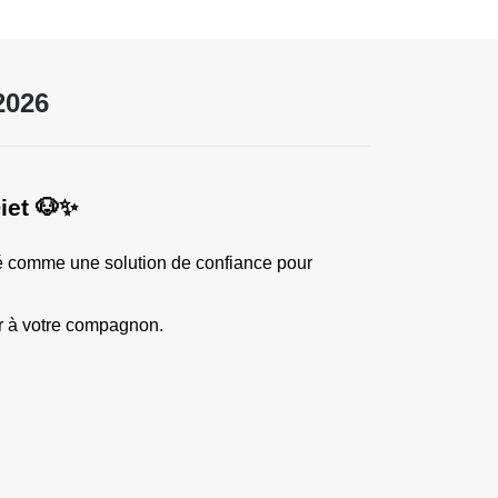
2026
iet 🐶✨
é comme une solution de confiance pour 
ur à votre compagnon.