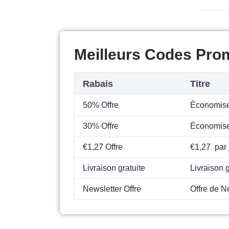
Meilleurs Codes Prom
Rabais
Titre
50% Offre
Économise
30% Offre
Économise
€1,27 Offre
€1,27 par 
Livraison gratuite
Livraison g
Newsletter Offre
Offre de N