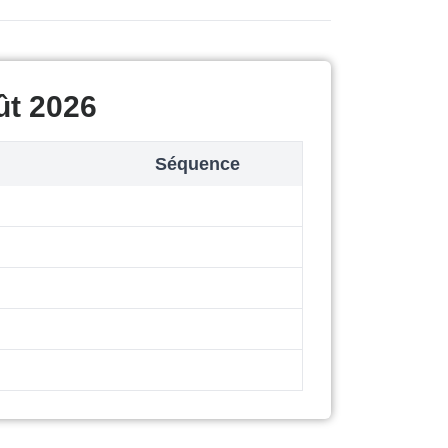
ût 2026
Séquence