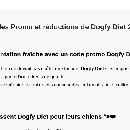
es Promo et réductions de Dogfy Diet 
entation fraîche avec un code promo Dogfy D
chien ne devrait pas coûter une fortune. 
Dogfy Diet
 s’est impos
à partir d’ingrédients de qualité.
vez réduire le coût de vos commandes tout en offrant le meille
issent Dogfy Diet pour leurs chiens 🐾❤️