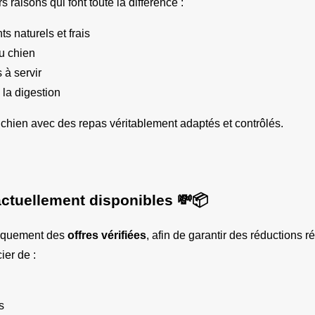
 raisons qui font toute la différence :
s naturels et frais
u chien
 à servir
 la digestion
chien avec des repas véritablement adaptés et contrôlés.
actuellement disponibles 💸📦
niquement des 
offres vérifiées
, afin de garantir des réductions r
ier de :
s