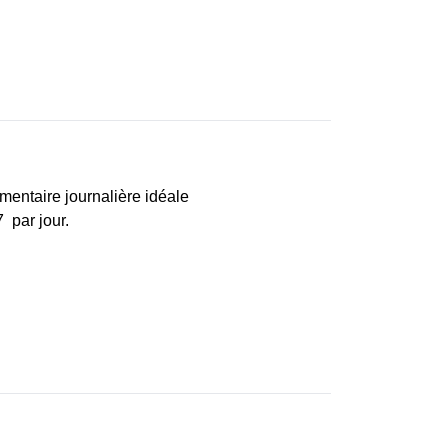
imentaire journalière idéale
7 par jour.