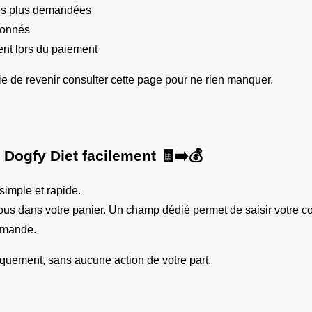
les plus demandées
bonnés
nt lors du paiement
fie de revenir consulter cette page pour ne rien manquer.
Dogfy Diet facilement 🧾➡️💰
 simple et rapide.
mmande.
uement, sans aucune action de votre part.