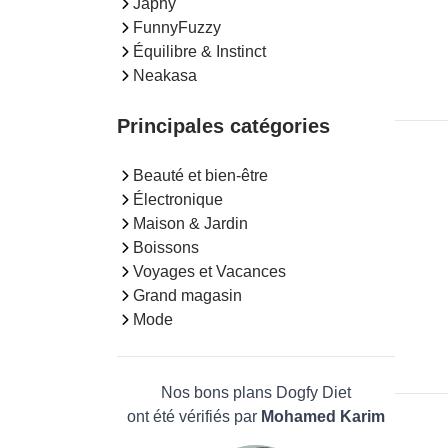
Japhy
FunnyFuzzy
Équilibre & Instinct
Neakasa
Principales catégories
Beauté et bien-être
Électronique
Maison & Jardin
Boissons
Voyages et Vacances
Grand magasin
Mode
Nos bons plans Dogfy Diet
ont été vérifiés par
Mohamed Karim