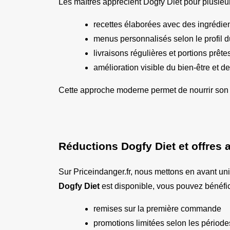
Les maîtres apprécient Dogfy Diet pour plusieurs
recettes élaborées avec des ingrédient
menus personnalisés selon le profil d
livraisons régulières et portions prêtes
amélioration visible du bien-être et de
Cette approche moderne permet de nourrir son 
Réductions Dogfy Diet et offres 
Sur Priceindanger.fr, nous mettons en avant u
Dogfy Diet
 est disponible, vous pouvez bénéfic
remises sur la première commande
promotions limitées selon les période