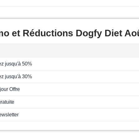
o et Réductions Dogfy Diet Ao
z jusqu'à 50%
z jusqu'à 30%
jour Offre
ratuite
ewsletter