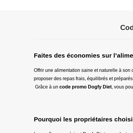
Cod
Faites des économies sur l’alim
Offrir une alimentation saine et naturelle à son 
proposer des repas frais, équilibrés et préparés 
 Grâce à un 
code promo Dogfy Diet
, vous pou
Pourquoi les propriétaires chois