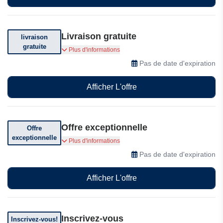
Livraison gratuite
livraison
gratuite
Bénéficiez de la livraison gratuite pour toute
Plus d'informations
commande supérieure à 250$.
Pas de date d'expiration
Afficher L'offre
Offre exceptionnelle
Offre
exceptionnelle
Profitez d'offres exceptionnelles chez 1 Exam
Plus d'informations
Prep
Pas de date d'expiration
Afficher L'offre
Inscrivez-vous
Inscrivez-vous!