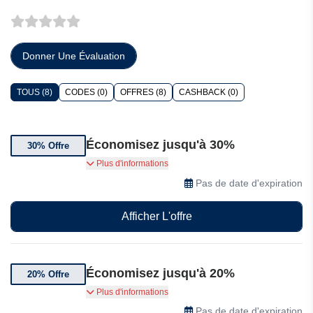
Donner Une Évaluation
TOUS (8)
CODES (0)
OFFRES (8)
CASHBACK (0)
Économisez jusqu'à 30%
30% Offre
Bénéficiez jusqu'à 30% de réduction sur 1
Plus d'informations
préparation à l'examen
Pas de date d'expiration
Afficher L'offre
Économisez jusqu'à 20%
20% Offre
Bénéficiez jusqu'à 20% de réduction sur 1
Plus d'informations
préparation à l'examen
Pas de date d'expiration