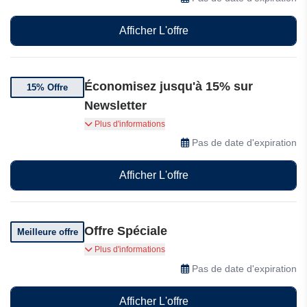
Afficher L'offre
Économisez jusqu'à 15% sur
15% Offre
Newsletter
Bénéficiez de 15% de réduction sur votre
Plus d'informations
première commande
Pas de date d'expiration
Afficher L'offre
Offre Spéciale
Meilleure offre
Bénéficiez d'offres exclusives
Plus d'informations
Pas de date d'expiration
Afficher L'offre