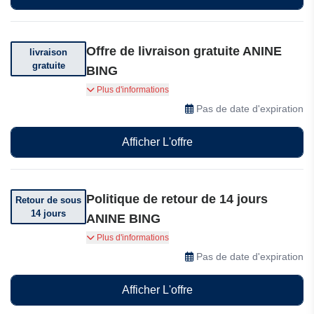
Offre de livraison gratuite ANINE
livraison
gratuite
BING
Bénéficiez de la livraison gratuite pour toute
Plus d'informations
commande supérieure à 100 euros
Pas de date d'expiration
Afficher L'offre
Politique de retour de 14 jours
Retour de sous
14 jours
ANINE BING
Vous pouvez retourner votre commande dans
Plus d'informations
les 14 jours suivant sa réception
Pas de date d'expiration
Afficher L'offre