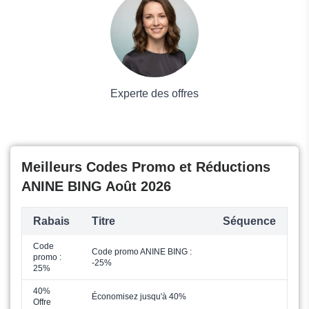
Grand magasin
Mode
Experte des offres
Meilleurs Codes Promo et Réductions
ANINE BING Août 2026
Rabais
Titre
Séquence
Code
Code promo ANINE BING :
promo :
-25%
25%
40%
Économisez jusqu'à 40%
Offre