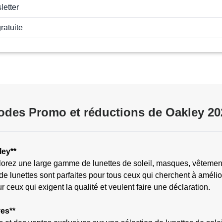
letter
ratuite
odes Promo et réductions de Oakley 20
ley**
plorez une large gamme de lunettes de soleil, masques, vêtements
 de lunettes sont parfaites pour tous ceux qui cherchent à améli
 ceux qui exigent la qualité et veulent faire une déclaration.
es**