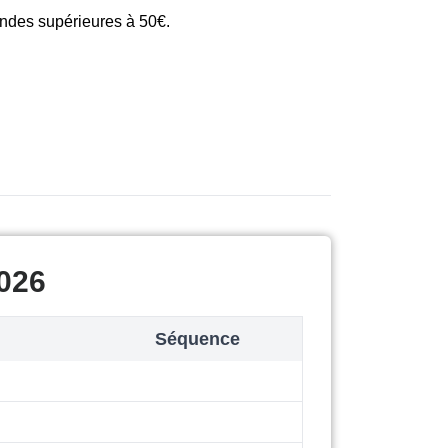
andes supérieures à 50€.
2026
Séquence