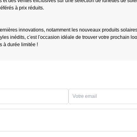
 et des ventes exclusives sur une sélection de lunettes de solei
férés à prix réduits.
dernières innovations, notamment les nouveaux produits solaire
yles inédits, c'est l'occasion idéale de trouver votre prochain lo
 à durée limitée !