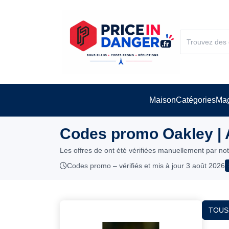
Maison
Catégories
Mag
Codes promo Oakley | 
Les offres de ont été vérifiées manuellement par no
Codes promo – vérifiés et mis à jour 3 août 2026
TOUS 