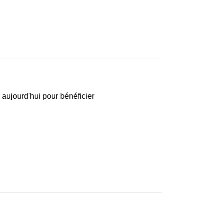
aujourd'hui pour bénéficier