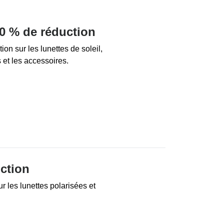
50 % de réduction
on sur les lunettes de soleil,
 et les accessoires.
ction
r les lunettes polarisées et