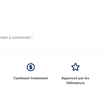
emier à commenter !
Cashback Instantané
Approuvé par les
Utilisateurs