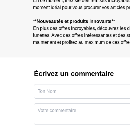
En ce moment, il existe des remises incroyables
moment idéal pour vous procurer vos articles pré
**Nouveautés et produits innovants**
En plus des offres incroyables, découvrez les 
lunettes. Avec des offres intéressantes et des st
maintenant et profitez au maximum de ces offres
Écrivez un commentaire