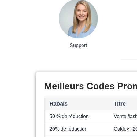
Support
Meilleurs Codes Pro
Rabais
Titre
50 % de réduction
Vente flas
20% de réduction
Oakley : 2