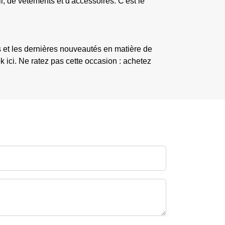
l, de vêtements et d'accessoires. C'est le
s et les dernières nouveautés en matière de
ok ici. Ne ratez pas cette occasion : achetez