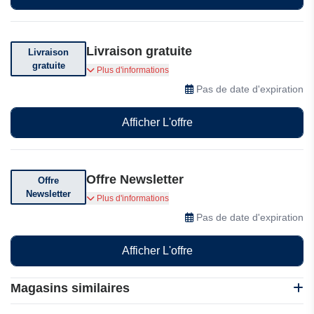
Livraison gratuite
Livraison
gratuite
Livraison gratuite pour les commandes de plus
Plus d'informations
de 49 £ – Achetez et économisez davantage !
Pas de date d'expiration
Afficher L'offre
Offre Newsletter
Offre
Newsletter
Inscrivez-vous pour recevoir nos e-mails afin de
Plus d'informations
ne jamais manquer les bonnes affaires.
Pas de date d'expiration
Afficher L'offre
Magasins similaires