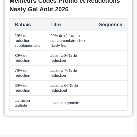
Meilleurs Codes Promo et Réductions
Nasty Gal Août 2026
Rabais
Titre
Séquence
20% de
20% de réduction
réduction
supplémentaire chez
supplémentaire
Nasty Gal
80% de
Jusqu'à 80% de
réduction
réduction
70% de
Jusqu'à 70% de
réduction
réduction
60% de
Jusqu'à 60 % de
réduction
réduction!
Livraison
Livraison gratuite
gratuite