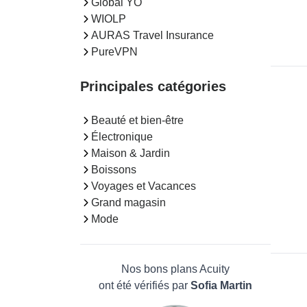
Global YO
WIOLP
AURAS Travel Insurance
PureVPN
Principales catégories
Beauté et bien-être
Électronique
Maison & Jardin
Boissons
Voyages et Vacances
Grand magasin
Mode
Nos bons plans Acuity
ont été vérifiés par
Sofia Martin