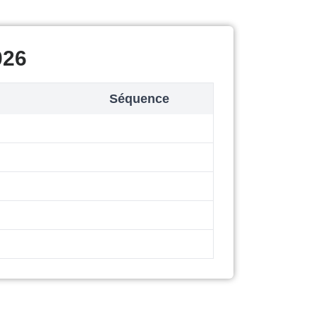
026
Séquence