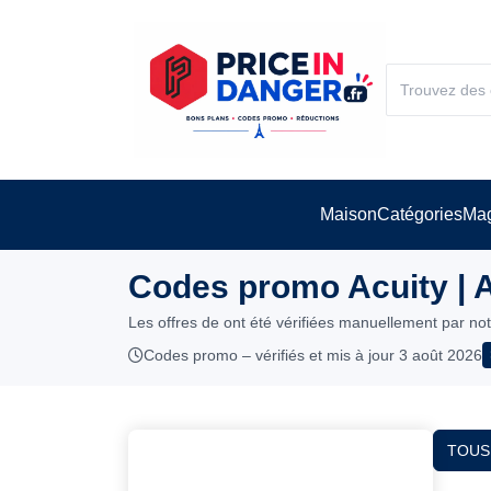
Maison
Catégories
Mag
Codes promo Acuity | 
Les offres de ont été vérifiées manuellement par no
Codes promo – vérifiés et mis à jour 3 août 2026
TOUS 