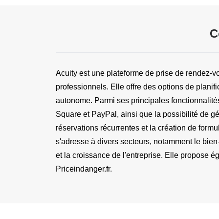
C
Acuity est une plateforme de prise de rendez-vo
professionnels. Elle offre des options de planif
autonome. Parmi ses principales fonctionnalités
Square et PayPal, ainsi que la possibilité de g
réservations récurrentes et la création de formu
s'adresse à divers secteurs, notamment le bien-êt
et la croissance de l'entreprise. Elle propose é
Priceindanger.fr.