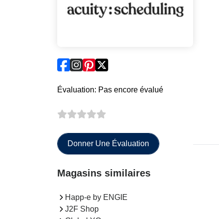
Évaluation: Pas encore évalué
Donner Une Évaluation
Magasins similaires
Happ-e by ENGIE
J2F Shop