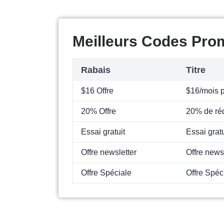
Meilleurs Codes Pro
Rabais
Titre
$16 Offre
$16/mois p
20% Offre
20% de réd
Essai gratuit
Essai gratu
Offre newsletter
Offre news
Offre Spéciale
Offre Spéc