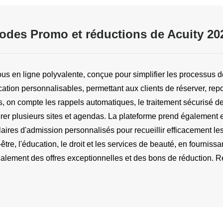
odes Promo et réductions de Acuity 20
us en ligne polyvalente, conçue pour simplifier les processus de
ication personnalisables, permettant aux clients de réserver, re
, on compte les rappels automatiques, le traitement sécurisé des
érer plusieurs sites et agendas. La plateforme prend également e
laires d'admission personnalisés pour recueillir efficacement les
re, l'éducation, le droit et les services de beauté, en fournissa
galement des offres exceptionnelles et des bons de réduction. Re