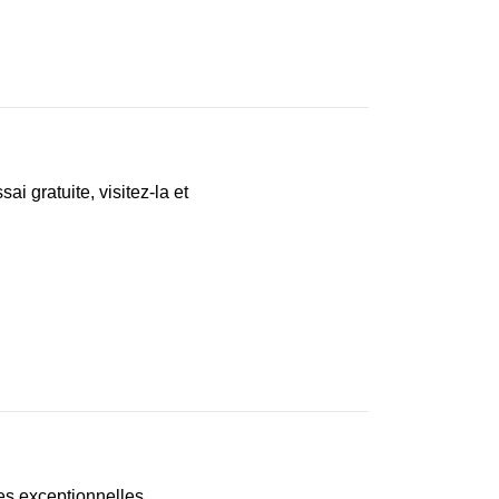
ai gratuite, visitez-la et
es exceptionnelles