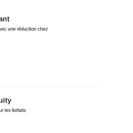
ant
avec une réduction chez
uity
 les forfaits