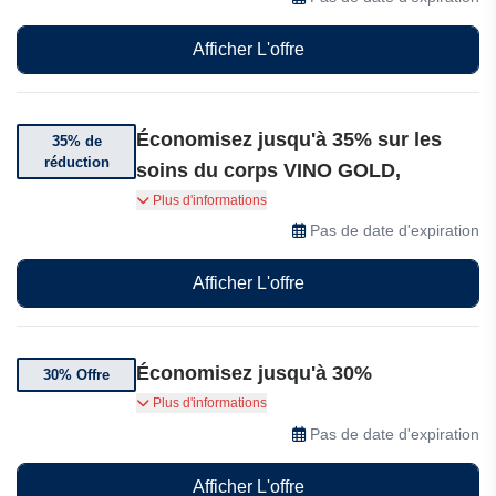
diffusées à la télévision : qualité allemande,
soins naturels et beauté intemporelle.
Afficher L'offre
Économisez jusqu'à 35% sur les
35% de
réduction
soins du corps VINO GOLD,
Économisez jusqu'à 35% sur les soins du corps
Plus d'informations
VINO GOLD, du gommage et de la crème corps
Pas de date d'expiration
revigorants à la routine complète en 3 étapes
pour une peau lisse et ferme.
Afficher L'offre
Économisez jusqu'à 30%
30% Offre
Bénéficiez de 30% de réduction sur une
Plus d'informations
sélection de produits ASAMBEAUTY
Pas de date d'expiration
Afficher L'offre