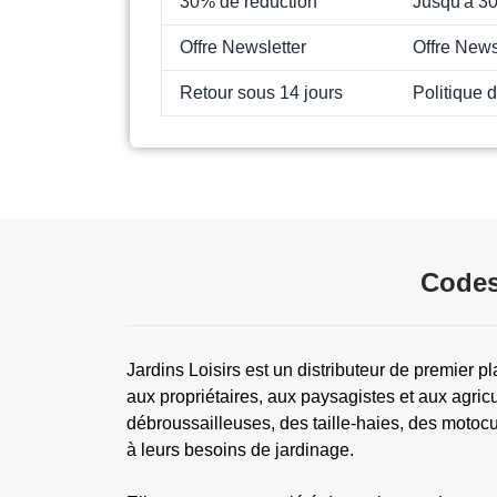
30% de réduction
Jusqu'à 3
Offre Newsletter
Offre News
Retour sous 14 jours
Politique d
Codes
Jardins Loisirs est un distributeur de premier p
aux propriétaires, aux paysagistes et aux agri
débroussailleuses, des taille-haies, des motocul
à leurs besoins de jardinage.