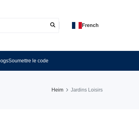
French
logs
Soumettre le code
Heim
Jardins Loisirs