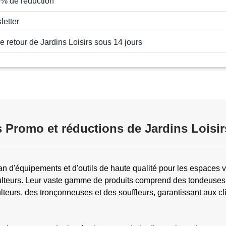
0% de réduction
letter
e retour de Jardins Loisirs sous 14 jours
 Promo et réductions de Jardins Loisir
lan d'équipements et d'outils de haute qualité pour les espaces ve
culteurs. Leur vaste gamme de produits comprend des tondeuses 
teurs, des tronçonneuses et des souffleurs, garantissant aux cli