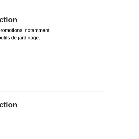
ction
 promotions, notamment
utils de jardinage.
ction
.