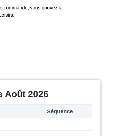
otre commande, vous pouvez la
oisirs.
s Août 2026
Séquence