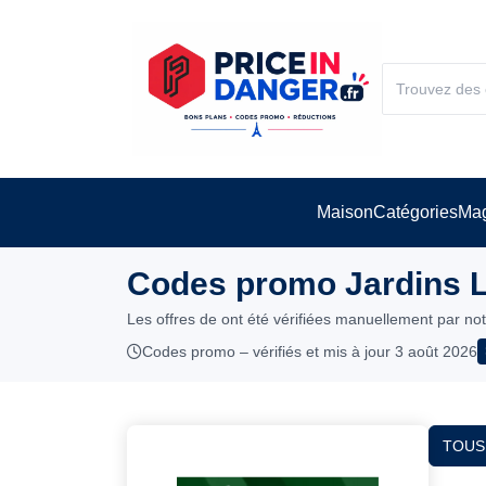
Maison
Catégories
Mag
Codes promo Jardins Lo
Les offres de ont été vérifiées manuellement par no
Codes promo – vérifiés et mis à jour 3 août 2026
TOUS 