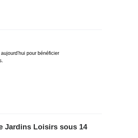
 aujourd'hui pour bénéficier
s.
e Jardins Loisirs sous 14