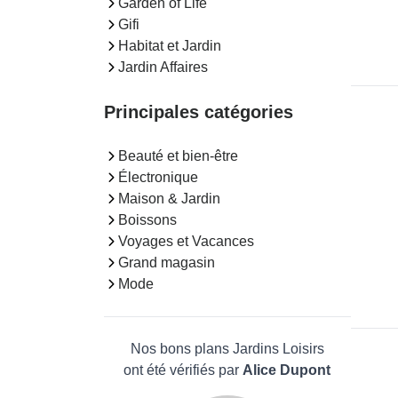
Garden of Life
Gifi
Habitat et Jardin
Jardin Affaires
Principales catégories
Beauté et bien-être
Électronique
Maison & Jardin
Boissons
Voyages et Vacances
Grand magasin
Mode
Nos bons plans Jardins Loisirs
ont été vérifiés par
Alice Dupont