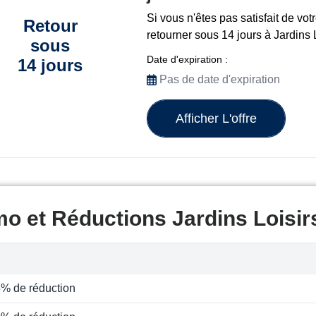
Si vous n'êtes pas satisfait de v
Retour
retourner sous 14 jours à Jardins L
sous
Date d'expiration :
14 jours
Pas de date d'expiration
Afficher L'offre
o et Réductions Jardins Loisir
5% de réduction