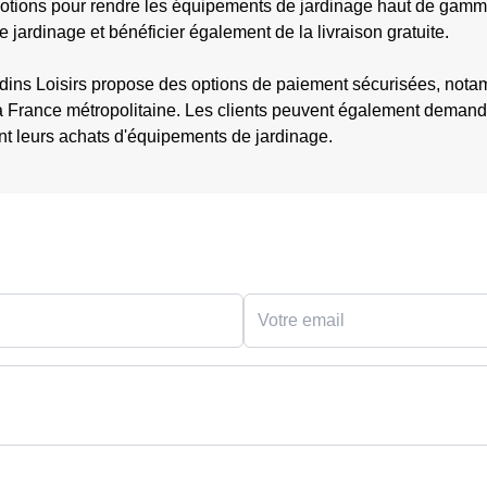
motions pour rendre les équipements de jardinage haut de gamme
e jardinage et bénéficier également de la livraison gratuite.
rdins Loisirs propose des options de paiement sécurisées, notam
 la France métropolitaine. Les clients peuvent également deman
nt leurs achats d'équipements de jardinage.