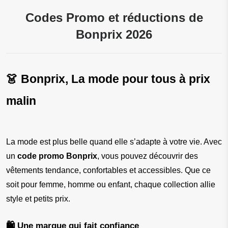
Codes Promo et réductions de
Bonprix 2026
👗 Bonprix, La mode pour tous à prix 
malin
La mode est plus belle quand elle s’adapte à votre vie. Avec 
un 
code promo Bonprix
, vous pouvez découvrir des 
vêtements tendance, confortables et accessibles. Que ce 
soit pour femme, homme ou enfant, chaque collection allie 
style et petits prix.
🛍️ Une marque qui fait confiance