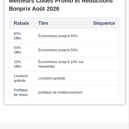
Meilleurs Codes Promo et Réductions
Bonprix Août 2026
Rabais
Titre
Séquence
60%
Économisez jusqu'à 60%
Offre
50%
Économisez jusqu'à 50%
Offre
10%
Économisez jusqu'à 10% sur
Offre
Newsletter
Livraison
Livraison gratuite
gratuite
Politique
politique de remboursement
de retour