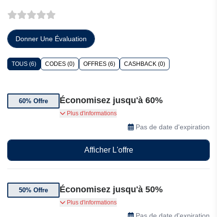
Donner Une Évaluation
TOUS (6)
CODES (0)
OFFRES (6)
CASHBACK (0)
Économisez jusqu'à 60%
60% Offre
Jusqu'à 60% de réduction sur les soldes
Plus d'informations
Bonprix.
Pas de date d'expiration
Afficher L'offre
Économisez jusqu'à 50%
50% Offre
Jusqu'à 50% de réduction chez Bonprix.
Plus d'informations
Pas de date d'expiration