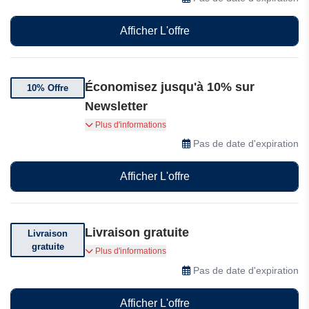
Afficher L'offre
Économisez jusqu'à 10% sur
10% Offre
Newsletter
Abonnez-vous à notre newsletter et profitez de
Plus d'informations
10% de réduction
Pas de date d'expiration
Afficher L'offre
Livraison gratuite
Livraison
gratuite
Livraison gratuite en point relais pour toute
Plus d'informations
commande supérieure à €49 .
Pas de date d'expiration
Afficher L'offre