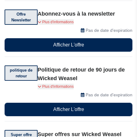
Abonnez-vous à la newsletter
Offre
Newsletter
Abonnez-vous à la newsletter pour recevoir nos
Plus d'informations
offres spéciales.
Pas de date d'expiration
Afficher L'offre
Politique de retour de 90 jours de
politique de
retour
Wicked Weasel
Vous pouvez retourner votre commande dans
Plus d'informations
les 90 jours suivant la réception de Wicked
Pas de date d'expiration
Weasel.
Afficher L'offre
Super offres sur Wicked Weasel
Super offre