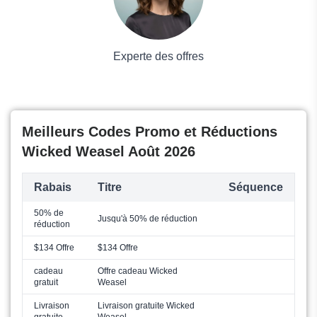
Experte des offres
Meilleurs Codes Promo et Réductions
Wicked Weasel Août 2026
Rabais
Titre
Séquence
50% de
Jusqu'à 50% de réduction
réduction
$134 Offre
$134 Offre
cadeau
Offre cadeau Wicked
gratuit
Weasel
Livraison
Livraison gratuite Wicked
gratuite
Weasel