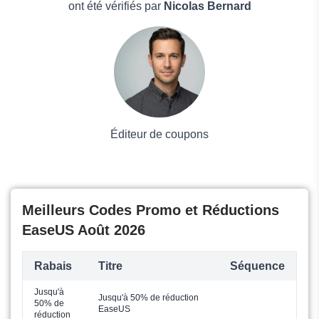
Boissons
ont été vérifiés par
Nicolas Bernard
Voyages et Vacances
Grand magasin
Mode
Éditeur de coupons
Meilleurs Codes Promo et Réductions
EaseUS Août 2026
Rabais
Titre
Séquence
Jusqu'à
Jusqu'à 50% de réduction
50% de
EaseUS
réduction