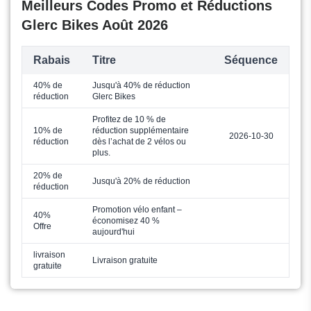
Meilleurs Codes Promo et Réductions
Glerc Bikes Août 2026
Rabais
Titre
Séquence
40% de
Jusqu'à 40% de réduction
réduction
Glerc Bikes
Profitez de 10 % de
10% de
réduction supplémentaire
2026-10-30
réduction
dès l’achat de 2 vélos ou
plus.
20% de
Jusqu'à 20% de réduction
réduction
Promotion vélo enfant –
40%
économisez 40 %
Offre
aujourd'hui
livraison
Livraison gratuite
gratuite